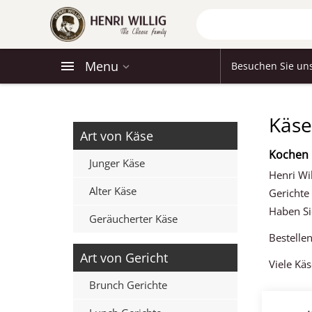
Menu
Besuchen Sie un
Käse
Art von Käse
Kochen m
Junger Käse
Henri Wil
Alter Käse
Gerichte 
Haben Sie
Geräucherter Käse
Bestelle
Art von Gericht
Viele Kä
Brunch Gerichte