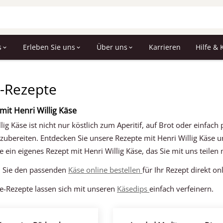
s
Erleben Sie uns
Über uns
Karrieren
Hilfe & 
-Rezepte
it Henri Willig Käse
lig Käse ist nicht nur köstlich zum Aperitif, auf Brot oder einfac
zubereiten. Entdecken Sie unsere Rezepte mit Henri Willig Käse un
 ein eigenes Rezept mit Henri Willig Käse, das Sie mit uns teilen
n Sie den passenden
Käse online bestellen
für Ihr Rezept direkt on
se-Rezepte lassen sich mit unseren
Käsedips
einfach verfeinern.