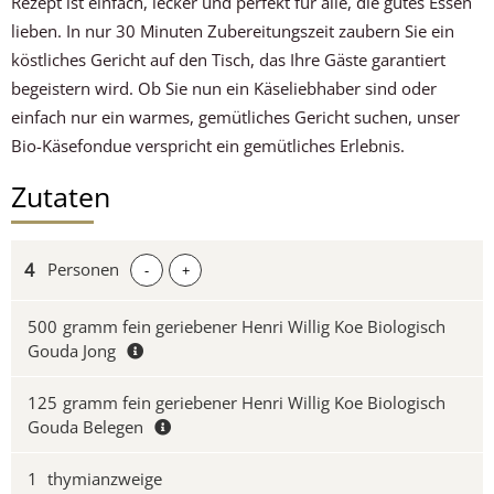
Rezept ist einfach, lecker und perfekt für alle, die gutes Essen
lieben. In nur 30 Minuten Zubereitungszeit zaubern Sie ein
köstliches Gericht auf den Tisch, das Ihre Gäste garantiert
begeistern wird. Ob Sie nun ein Käseliebhaber sind oder
einfach nur ein warmes, gemütliches Gericht suchen, unser
Bio-Käsefondue verspricht ein gemütliches Erlebnis.
Zutaten
Personen
-
+
500
gramm fein geriebener Henri Willig Koe Biologisch
Gouda Jong
125
gramm fein geriebener Henri Willig Koe Biologisch
Gouda Belegen
1
thymianzweige