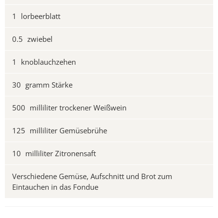
1
lorbeerblatt
0.5
zwiebel
1
knoblauchzehen
30
gramm Stärke
500
milliliter trockener Weißwein
125
milliliter Gemüsebrühe
10
milliliter Zitronensaft
Verschiedene Gemüse, Aufschnitt und Brot zum
Eintauchen in das Fondue