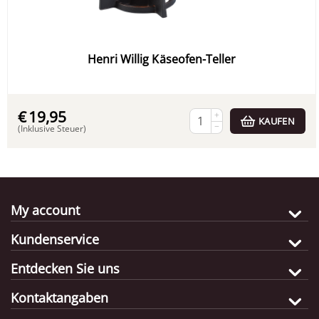
Henri Willig Käseofen-Teller
€
19,95
+
KAUFEN
−
(Inklusive Steuer)
My account
Kundenservice
Entdecken Sie uns
Kontaktangaben