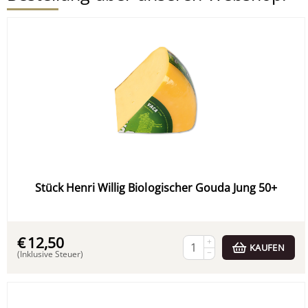
Stück Henri Willig Biologischer Gouda Jung 50+
€
12,50
+
KAUFEN
−
(Inklusive Steuer)