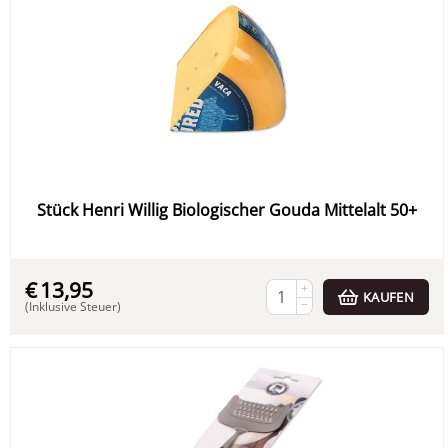
Stück Henri Willig Biologischer Gouda Mittelalt 50+
€
13,95
+
KAUFEN
−
(Inklusive Steuer)