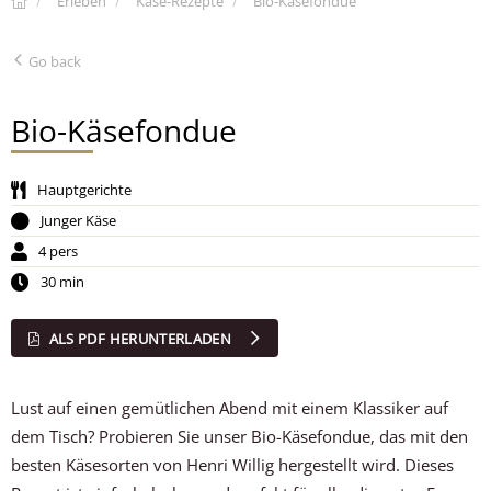
Erleben
Käse-Rezepte
Bio-Käsefondue
Go back
Bio-Käsefondue
Hauptgerichte
Junger Käse
4 pers
30 min
ALS PDF HERUNTERLADEN
Lust auf einen gemütlichen Abend mit einem Klassiker auf
dem Tisch? Probieren Sie unser Bio-Käsefondue, das mit den
besten Käsesorten von Henri Willig hergestellt wird. Dieses