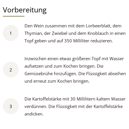
Vorbereitung
Den Wein zusammen mit dem Lorbeerblatt, dem
1
Thymian, der Zwiebel und dem Knoblauch in einen
Topf geben und auf 350 Milliliter reduzieren.
Inzwischen einen etwas größeren Topf mit Wasser
aufsetzen und zum Kochen bringen. Die
2
Gemüsebrühe hinzufügen. Die Flüssigkeit abseihen
und erneut zum Kochen bringen.
Die Kartoffelstärke mit 30 Millilitern kaltem Wasser
3
verdünnen. Die Flüssigkeit mit der Kartoffelstärke
andicken.