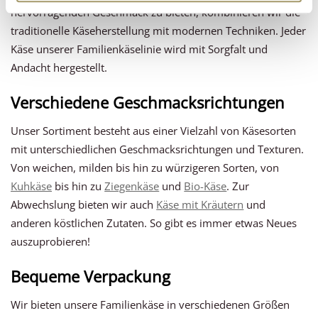
hervorragenden Geschmack zu bieten, kombinieren wir die
traditionelle Käseherstellung mit modernen Techniken. Jeder
Käse unserer Familienkäselinie wird mit Sorgfalt und
Andacht hergestellt.
Verschiedene Geschmacksrichtungen
Unser Sortiment besteht aus einer Vielzahl von Käsesorten
mit unterschiedlichen Geschmacksrichtungen und Texturen.
Von weichen, milden bis hin zu würzigeren Sorten, von
Kuhkäse
bis hin zu
Ziegenkäse
und
Bio-Käse
. Zur
Abwechslung bieten wir auch
Käse mit Kräutern
und
anderen köstlichen Zutaten. So gibt es immer etwas Neues
auszuprobieren!
Bequeme Verpackung
Wir bieten unsere Familienkäse in verschiedenen Größen