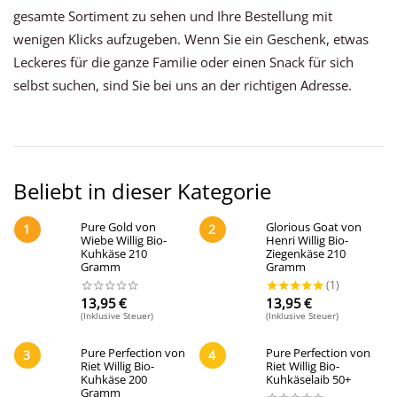
gesamte Sortiment zu sehen und Ihre Bestellung mit
wenigen Klicks aufzugeben. Wenn Sie ein Geschenk, etwas
Leckeres für die ganze Familie oder einen Snack für sich
selbst suchen, sind Sie bei uns an der richtigen Adresse.
Beliebt in dieser Kategorie
Pure Gold von
Glorious Goat von
1
2
Wiebe Willig Bio-
Henri Willig Bio-
Kuhkäse 210
Ziegenkäse 210
Gramm
Gramm
13,95
€
13,95
€
(Inklusive Steuer)
(Inklusive Steuer)
Pure Perfection von
Pure Perfection von
3
4
Riet Willig Bio-
Riet Willig Bio-
Kuhkäse 200
Kuhkäselaib 50+
Gramm