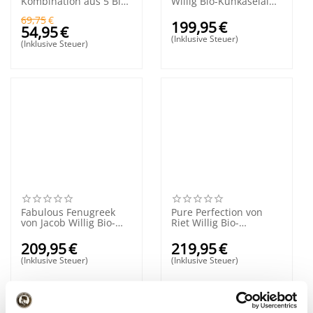
Kombination aus 5 Bio-
Willig Bio-Kuhkäselaib
Käsesorten
50+
69,75
€
199,95
€
54,95
€
(Inklusive Steuer)
(Inklusive Steuer)
Fabulous Fenugreek
Pure Perfection von
von Jacob Willig Bio-
Riet Willig Bio-
Kuhkäselaib 50+
Kuhkäselaib 50+
209,95
€
219,95
€
(Inklusive Steuer)
(Inklusive Steuer)