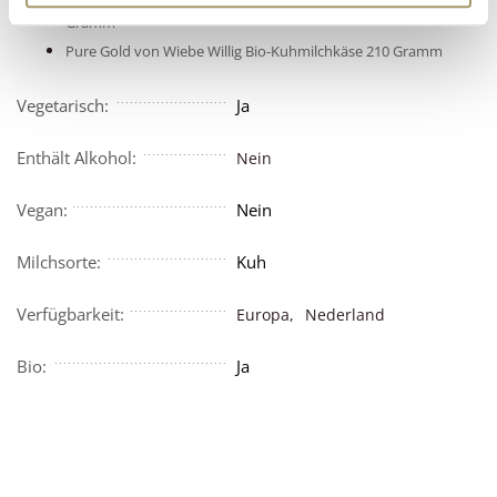
Gramm
Pure Gold von Wiebe Willig Bio-Kuhmilchkäse 210 Gramm
Vegetarisch:
Ja
Enthält Alkohol:
Nein
Vegan:
Nein
Milchsorte:
Kuh
Verfügbarkeit:
Europa,
Nederland
Bio:
Ja