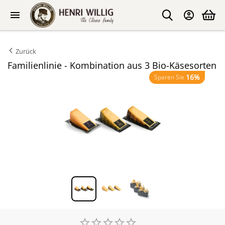
Zurück
Familienlinie - Kombination aus 3 Bio-Käsesorten
16%
Sparen Sie