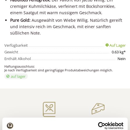
cremiger Kuhmilchkäse, verfeinert mit Bockshornklee,
einem Saatgut mit warm nussigem Geschmack.
Pure Gold:
Ausgewählt von Wiebe Willig. Natürlich gereift
und intensiv reich im Geschmack, mit einer sanften
süßlichen Note.
Verfügbarkeit
Auf Lager
Gewicht
0.63 kg*
Enthält Alkohol
Nein
Haftungsausschluss:
Je nach Verfügbarkeit sind geringfügige Produktabweichungen möglich.
auf lager
Niederländischer
Inspiration für Käse