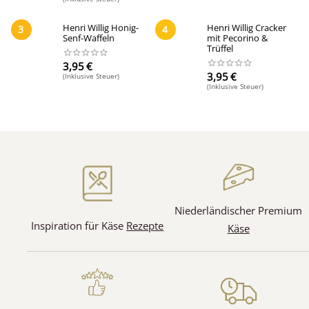
Henri Willig Honig-
Henri Willig Cracker
3
4
Senf-Waffeln
mit Pecorino &
Trüffel
3,95
€
3,95
€
(Inklusive Steuer)
(Inklusive Steuer)
(5)
(13)
Niederländischer Premium
Inspiration für Käse
Rezepte
Käse