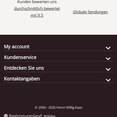
Kunden bewerten uns
durchschnittlich bewertet
Globale Sendungen
mit 9.5
My account
Kundenservice
Entdecken Sie uns
Kontaktangaben
© 2004 - 2026 Henri Willig Kaas
Bestimmungsland:
Wählen