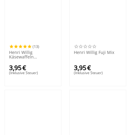
(13)
Henri Willig
Henri Willig Fuji Mix
Käsewaffeln
Gartenkräuter &
Knoblauch
3,95
€
3,95
€
(Inklusive Steuer)
(Inklusive Steuer)