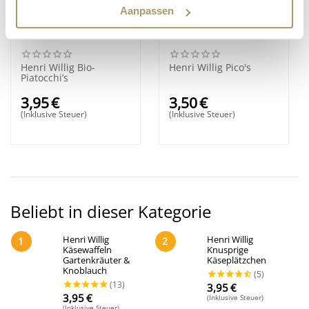
Aanpassen
Henri Willig Bio-
Henri Willig Pico's
Piatocchi’s
3,95
€
3,50
€
(Inklusive Steuer)
(Inklusive Steuer)
Beliebt in dieser Kategorie
Henri Willig
Henri Willig
1
2
Käsewaffeln
Knusprige
Gartenkräuter &
Käseplätzchen
Knoblauch
3,95
€
3,95
€
(Inklusive Steuer)
(Inklusive Steuer)