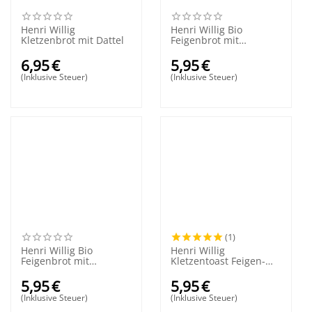
Henri Willig
Henri Willig Bio
Kletzenbrot mit Dattel
Feigenbrot mit
Mandeln
6,95
€
5,95
€
(Inklusive Steuer)
(Inklusive Steuer)
(1)
Henri Willig Bio
Henri Willig
Feigenbrot mit
Kletzentoast Feigen-
Cranberry
Mandeln
5,95
€
5,95
€
(Inklusive Steuer)
(Inklusive Steuer)