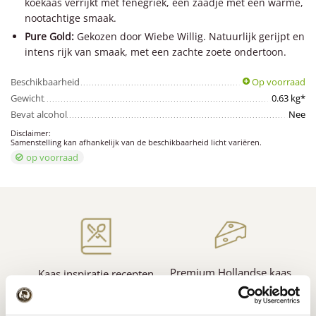
koekaas verrijkt met fenegriek, een zaadje met een warme,
nootachtige smaak.
Pure Gold:
Gekozen door Wiebe Willig. Natuurlijk gerijpt en
intens rijk van smaak, met een zachte zoete ondertoon.
Beschikbaarheid
Op voorraad
Gewicht
0.63 kg*
Bevat alcohol
Nee
Disclaimer:
Samenstelling kan afhankelijk van de beschikbaarheid licht variëren.
op voorraad
Premium Hollandse
kaas
Kaas inspiratie
recepten