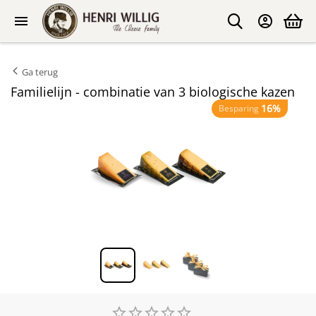
Ga terug
Familielijn - combinatie van 3 biologische kazen
16%
Besparing