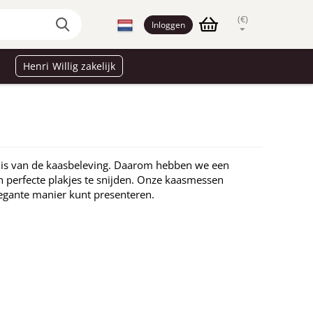
(€)
Inloggen
Henri Willig zakelijk
el is van de kaasbeleving. Daarom hebben we een
 perfecte plakjes te snijden. Onze kaasmessen
elegante manier kunt presenteren.