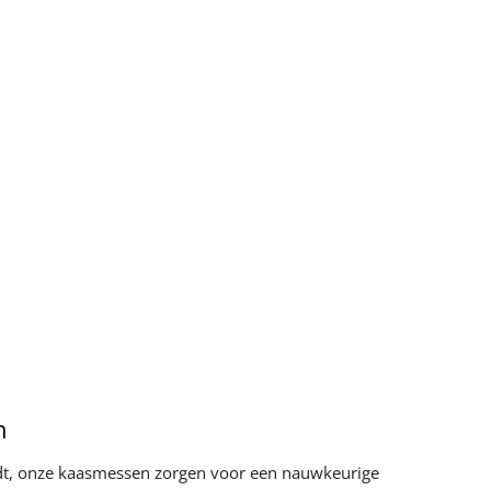
n
ijdt, onze kaasmessen zorgen voor een nauwkeurige