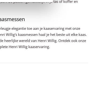
jden. Ze passen gemakkelijk in je tas of koffer en
 kaasmessen
vleugje elegantie toe aan je kaaservaring met onze
ri Willig's kaasmessen haal je het beste uit elke kaas.
an de heerlijke wereld van Henri Willig. Ontdek ook onze
ete Henri Willig kaaservaring.