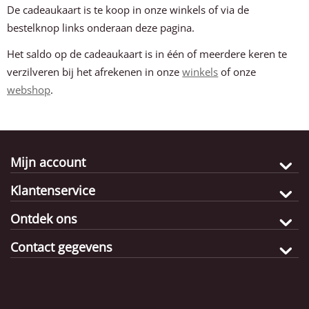
De cadeaukaart is te koop in onze winkels of via de
bestelknop links onderaan deze pagina.
Het saldo op de cadeaukaart is in één of meerdere keren te
verzilveren bij het afrekenen in onze
winkels
of onze
webshop
.
Mijn account
Klantenservice
Ontdek ons
Contact gegevens