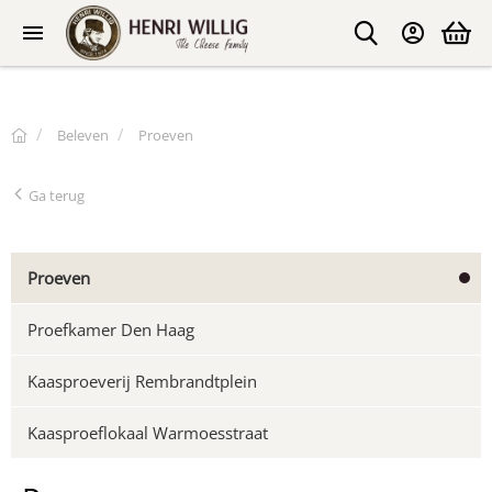
Beleven
Proeven
Ga terug
Proeven
Proefkamer Den Haag
Kaasproeverij Rembrandtplein
Kaasproeflokaal Warmoesstraat