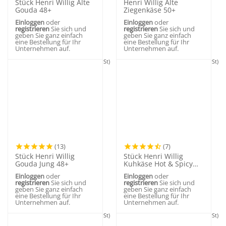
Stück Henri Willig Alte
Henri Willig Alte
Gouda 48+
Ziegenkäse 50+
Einloggen
oder
Einloggen
oder
registrieren
Sie sich und
registrieren
Sie sich und
geben Sie ganz einfach
geben Sie ganz einfach
eine Bestellung für Ihr
eine Bestellung für Ihr
Unternehmen auf.
Unternehmen auf.
Consumer price:
13,95
€
(Inkl. MwSt)
Consumer price:
19,95
€
(Inkl. MwSt)
(13)
(7)
Stück Henri Willig
Stück Henri Willig
Gouda Jung 48+
Kuhkäse Hot & Spicy
50+
Einloggen
oder
Einloggen
oder
registrieren
Sie sich und
registrieren
Sie sich und
geben Sie ganz einfach
geben Sie ganz einfach
eine Bestellung für Ihr
eine Bestellung für Ihr
Unternehmen auf.
Unternehmen auf.
Consumer price:
11,50
€
(Inkl. MwSt)
Consumer price:
12,50
€
(Inkl. MwSt)