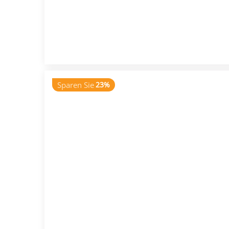
Sparen Sie
23%