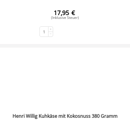
17,95
€
(Inklusive Steuer)
+
KAUFEN
−
Henri Willig Kuhkäse mit Kokosnuss 380 Gramm