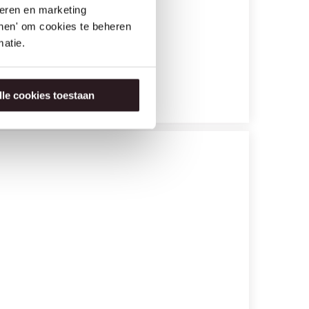
seren en marketing
tonen' om cookies te beheren
atie.
lle cookies toestaan