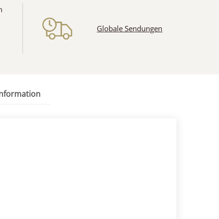
n
Globale Sendungen
information