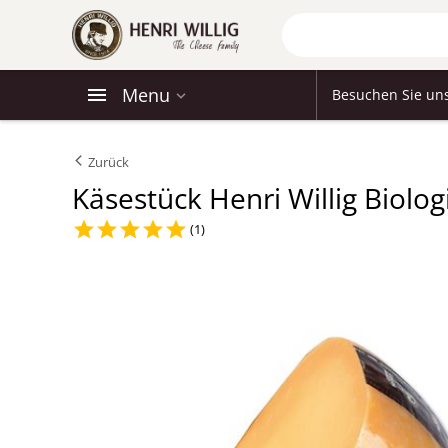
Menu
Besuchen Sie un
Zurück
Käsestück Henri Willig Biolo
(1)