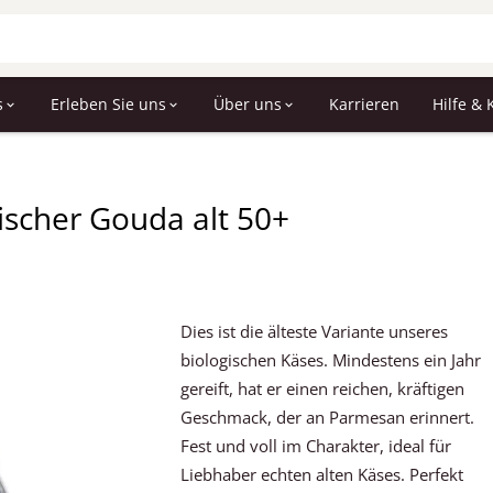
s
Erleben Sie uns
Über uns
Karrieren
Hilfe & 
gischer Gouda alt 50+
Dies ist die älteste Variante unseres
biologischen Käses. Mindestens ein Jahr
gereift, hat er einen reichen, kräftigen
Geschmack, der an Parmesan erinnert.
Fest und voll im Charakter, ideal für
Liebhaber echten alten Käses. Perfekt