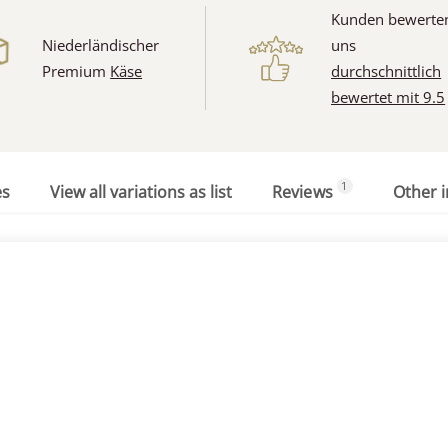
Kunden bewerte
Niederländischer
uns
Premium
Käse
durchschnittlich
bewertet mit 9.5
1
es
View all variations as list
Reviews
Other 