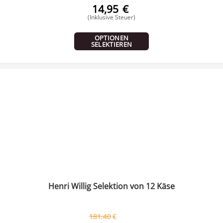
14,95
€
(Inklusive Steuer)
OPTIONEN
SELEKTIEREN
Henri Willig Selektion von 12 Käse
181,40
€