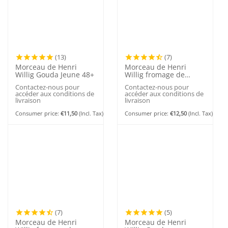
(13)
(7)
Morceau de Henri
Morceau de Henri
Willig Gouda Jeune 48+
Willig fromage de
vache Hot & Spicy 50+
Contactez-nous pour
Contactez-nous pour
accéder aux conditions de
accéder aux conditions de
livraison
livraison
Consumer price:
€
11,50
(Incl. Tax)
Consumer price:
€
12,50
(Incl. Tax)
(7)
(5)
Morceau de Henri
Morceau de Henri