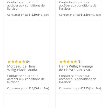
Contactez-nous pour
Contactez-nous pour
accéder aux conditions de
accéder aux conditions de
livraison
livraison
Consumer price:
€
12,50
(Incl. Tax)
Consumer price:
€
12,50
(Incl. Tax)
(9)
(3)
Morceau de Henri
Henri Willig Fromage
Willig Black Gouda
de Chèvre Vieux 50+
Vieux 48+
Contactez-nous pour
Contactez-nous pour
accéder aux conditions de
accéder aux conditions de
livraison
livraison
Consumer price:
€
13,95
(Incl. Tax)
Consumer price:
€
19,95
(Incl. Tax)