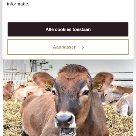
informatie.
mondiaux. De cette façon, nous nous entraidons, car le
fromage est fait pour être partagé.
Nous le faisons avec passion, authenticité, hospitalité,
Alle cookies toestaan
innovation et durabilité tout au long de la chaîne.
Aanpassen