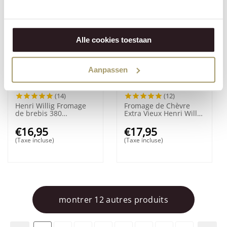
Alle cookies toestaan
Aanpassen
(14)
(12)
Henri Willig Fromage
Fromage de Chèvre
de brebis 380
Extra Vieux Henri Willig
grammes
300 grammes
€
16,95
€
17,95
(Taxe incluse)
(Taxe incluse)
montrer 12 autres produits