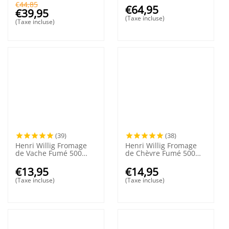
€
44,85
€
64,95
€
39,95
(Taxe incluse)
(Taxe incluse)
(39)
(38)
Henri Willig Fromage
Henri Willig Fromage
de Vache Fumé 500
de Chèvre Fumé 500
grammes
grammes
€
13,95
€
14,95
(Taxe incluse)
(Taxe incluse)