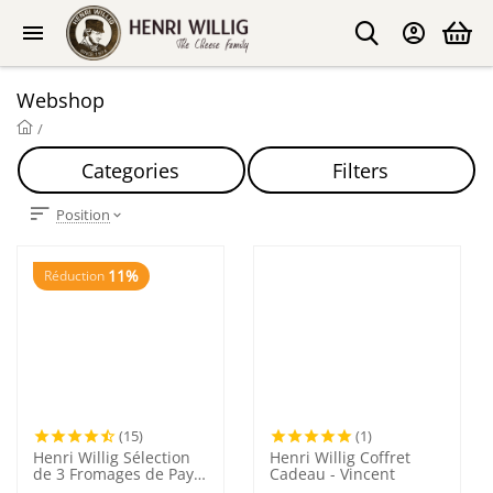
Webshop
/
Categories
Filters
Position
11%
Réduction
(15)
(1)
Henri Willig Sélection
Henri Willig Coffret
de 3 Fromages de Pays-
Cadeau - Vincent
Bas