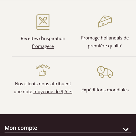
(128)
(31)
Fromage
hollandais de
Recettes d'inspiration
première qualité
fromagère
(65)
(11)
Nos clients nous attribuent
Expéditions mondiales
une note
moyenne de 9,5 %
Mon compte