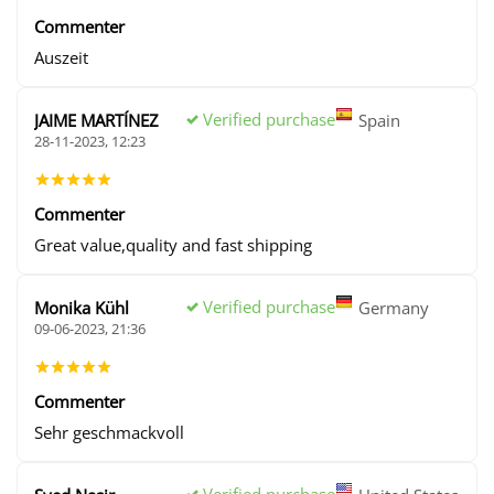
Commenter
Auszeit
Verified purchase
JAIME MARTÍNEZ
Spain
28-11-2023, 12:23
Commenter
Great value,quality and fast shipping
Verified purchase
Monika Kühl
Germany
09-06-2023, 21:36
Commenter
Sehr geschmackvoll