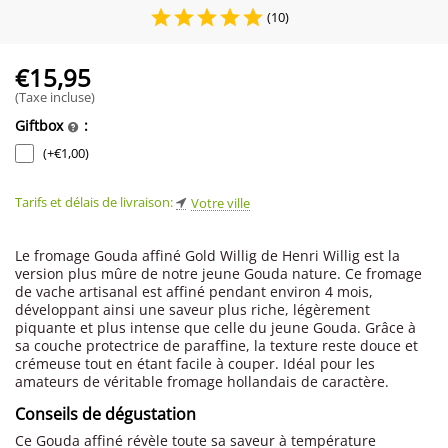
(10)
€
15,95
(Taxe incluse)
Giftbox
:
(+
€
1,00
)
Tarifs et délais de livraison:
Votre ville
Le fromage Gouda affiné Gold Willig de Henri Willig est la
version plus mûre de notre jeune Gouda nature. Ce fromage
de vache artisanal est affiné pendant environ 4 mois,
développant ainsi une saveur plus riche, légèrement
piquante et plus intense que celle du jeune Gouda. Grâce à
sa couche protectrice de paraffine, la texture reste douce et
crémeuse tout en étant facile à couper. Idéal pour les
amateurs de véritable fromage hollandais de caractère.
Conseils de dégustation
Ce Gouda affiné révèle toute sa saveur à température