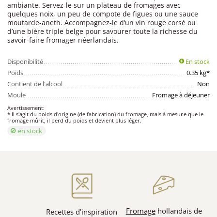
ambiante. Servez-le sur un plateau de fromages avec
quelques noix, un peu de compote de figues ou une sauce
moutarde-aneth. Accompagnez-le d’un vin rouge corsé ou
d’une bière triple belge pour savourer toute la richesse du
savoir-faire fromager néerlandais.
Disponibilité
En stock
Poids
0.35 kg*
Contient de l'alcool
Non
Moule
Fromage à déjeuner
Avertissement:
* Il s'agit du poids d'origine (de fabrication) du fromage, mais à mesure que le
fromage mûrit, il perd du poids et devient plus léger.
en stock
Fromage
hollandais de
Recettes d'inspiration