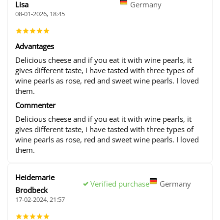
Lisa
Germany
08-01-2026, 18:45
Advantages
Delicious cheese and if you eat it with wine pearls, it
gives different taste, i have tasted with three types of
wine pearls as rose, red and sweet wine pearls. I loved
them.
Commenter
Delicious cheese and if you eat it with wine pearls, it
gives different taste, i have tasted with three types of
wine pearls as rose, red and sweet wine pearls. I loved
them.
Heidemarie
Verified purchase
Germany
Brodbeck
17-02-2024, 21:57