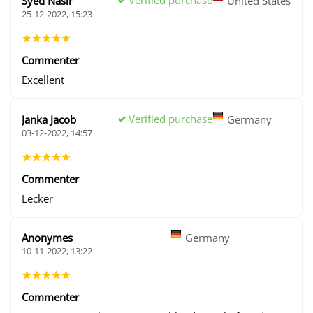
Verified purchase
Syed Nasir
United States
25-12-2022, 15:23
Commenter
Excellent
Verified purchase
Janka Jacob
Germany
03-12-2022, 14:57
Commenter
Lecker
Anonymes
Germany
10-11-2022, 13:22
Commenter