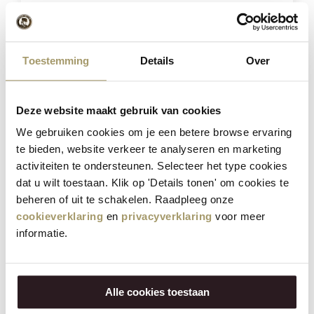
Combinaison de 4 fromages
Toestemming
Details
Over
€
57,80
€
45,95
(Taxe incluse)
Deze website maakt gebruik van cookies
ACHETER
We gebruiken cookies om je een betere browse ervaring
te bieden, website verkeer te analyseren en marketing
activiteiten te ondersteunen. Selecteer het type cookies
dat u wilt toestaan. Klik op 'Details tonen' om cookies te
Réduction
21%
beheren of uit te schakelen. Raadpleeg onze
cookieverklaring
en
privacyverklaring
voor meer
informatie.
Alle cookies toestaan