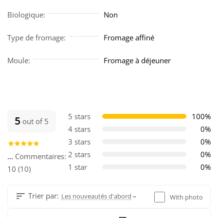
Biologique:
Non
Type de fromage:
Fromage affiné
Moule:
Fromage à déjeuner
5 stars
100%
5
out of 5
4 stars
0%
3 stars
0%
2 stars
0%
...
Commentaires:
1 star
0%
10 (10)
Trier par:
Les nouveautés d'abord
With photo