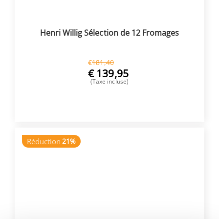
Henri Willig Sélection de 12 Fromages
€
181,40
€
139,95
(Taxe incluse)
ACHETER
Réduction
21%