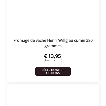
Fromage de vache Henri Willig au cumin 380
grammes
€
13,95
(Taxe incluse)
SÉLECTIONNER
OPTIONS