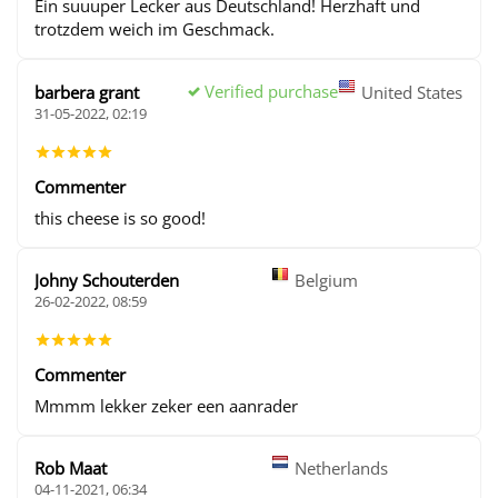
Ein suuuper Lecker aus Deutschland! Herzhaft und
trotzdem weich im Geschmack.
Verified purchase
barbera grant
United States
31-05-2022, 02:19
Commenter
this cheese is so good!
Johny Schouterden
Belgium
26-02-2022, 08:59
Commenter
Mmmm lekker zeker een aanrader
Rob Maat
Netherlands
04-11-2021, 06:34