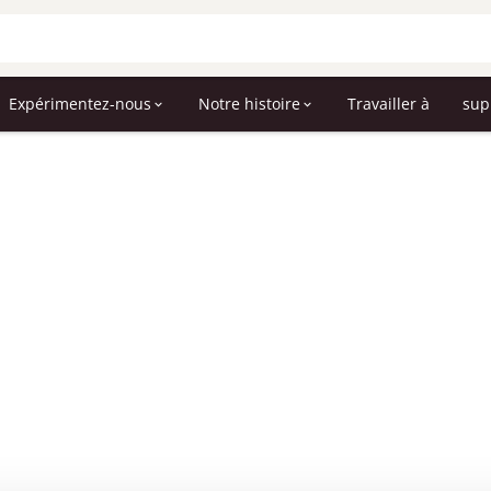
Expérimentez-nous
Notre histoire
Travailler à
sup