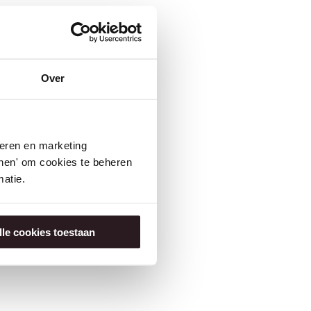
Over
seren en marketing
tonen' om cookies te beheren
atie.
lle cookies toestaan