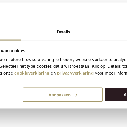
Details
 van cookies
en betere browse ervaring te bieden, website verkeer te analy
 Selecteer het type cookies dat u wilt toestaan. Klik op 'Details 
eg onze
cookieverklaring
en
privacyverklaring
voor meer inform
Aanpassen
A