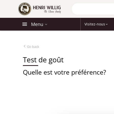
Menu
Visitez-nous
Go back
Test de goût
Quelle est votre préférence?