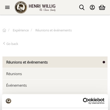
Expérience
Réunions et événements
Go back
Réunions et événements
Réunions
Événements
Activités