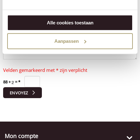
Message *
Alle cookies toestaan
Aanpassen
Velden gemarkeerd met * zijn verplicht
88
+
=
*
ENVOYEZ
Mon compte