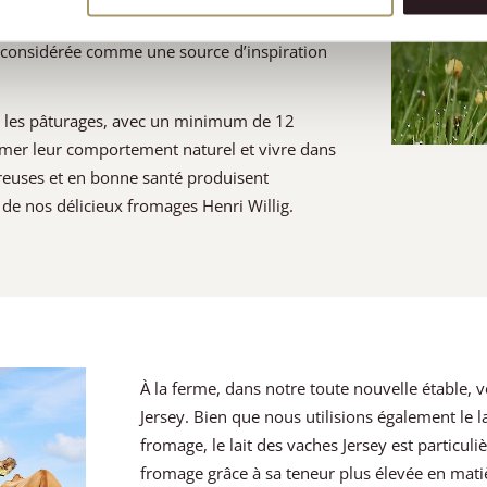
ais chimiques ni pesticides dans nos champs.
nt considérée comme une source d’inspiration
s les pâturages, avec un minimum de 12
primer leur comportement naturel et vivre dans
ureuses et en bonne santé produisent
 de nos délicieux fromages Henri Willig.
À la ferme, dans notre toute nouvelle étable, 
Jersey. Bien que nous utilisions également le l
fromage, le lait des vaches Jersey est particul
fromage grâce à sa teneur plus élevée en matiè