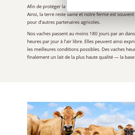
Afin de protéger la nature, nous n’utilisons ni engr
Ainsi, la terre reste saine et notre ferme est souve
pour d’autres partenaires agricoles.
Nos vaches passent au moins 180 jours par an dan
heures par jour à l’air libre. Elles peuvent ainsi ex
les meilleures conditions possibles. Des vaches he
finalement un lait de la plus haute qualité — la base