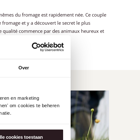
x-mêmes du fromage est rapidement née. Ce couple
 fromage et y a découvert le secret le plus
de qualité commence par des animaux heureux et
Over
seren en marketing
tonen' om cookies te beheren
atie.
lle cookies toestaan