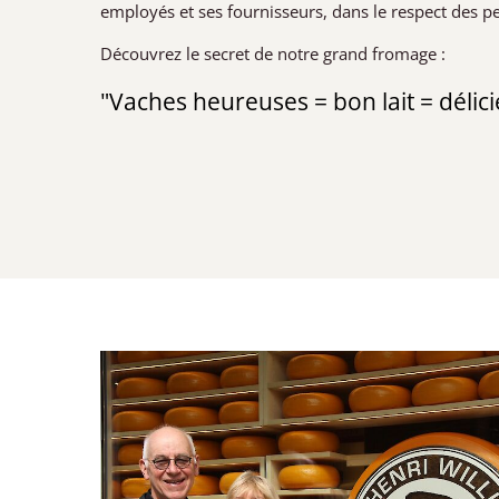
employés et ses fournisseurs, dans le respect des p
Découvrez le secret de notre grand fromage :
"Vaches heureuses = bon lait = délic