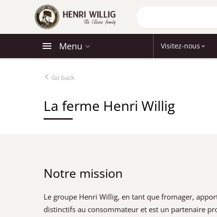
Menu
Visitez-nous
Go back
La ferme Henri Willig
Notre mission
Le groupe Henri Willig, en tant que fromager, appor
distinctifs au consommateur et est un partenaire pro