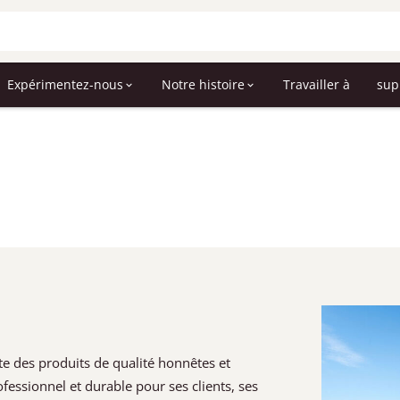
Expérimentez-nous
Notre histoire
Travailler à
sup
te des produits de qualité honnêtes et
fessionnel et durable pour ses clients, ses