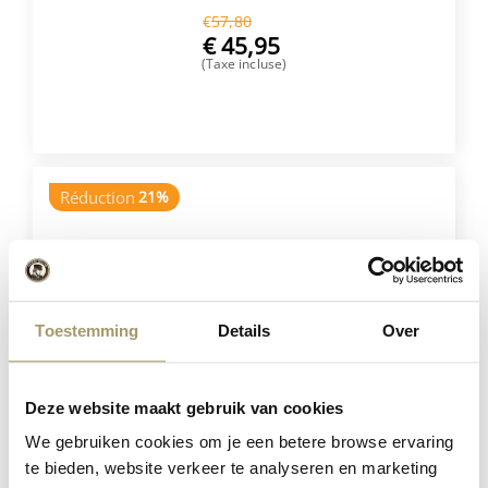
€
57,80
€
45,95
(Taxe incluse)
ACHETER
Réduction
21%
Toestemming
Details
Over
Deze website maakt gebruik van cookies
Henri Willig Coffret de 5 Fromages
We gebruiken cookies om je een betere browse ervaring
te bieden, website verkeer te analyseren en marketing