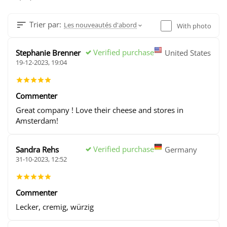
Trier par:
Les nouveautés d'abord
With photo
Verified purchase
Stephanie Brenner
United States
19-12-2023, 19:04
Commenter
Great company ! Love their cheese and stores in
Amsterdam!
Verified purchase
Sandra Rehs
Germany
31-10-2023, 12:52
Commenter
Lecker, cremig, würzig