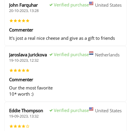
Verified purchase
John Farquhar
United States
20-10-2023, 13:28
Commenter
It's jost a real nice cheese and give as a gift to friends
Verified purchase
Jaroslava Jurickova
Netherlands
19-10-2023, 12:32
Commenter
Our the most favorite
10* worth :)
Verified purchase
Eddie Thompson
United States
19-09-2023, 13:32