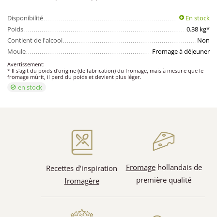
Disponibilité
En stock
Poids
0.38 kg*
Contient de l'alcool
Non
Moule
Fromage à déjeuner
Avertissement:
* Il s'agit du poids d'origine (de fabrication) du fromage, mais à mesure que le
fromage mûrit, il perd du poids et devient plus léger.
en stock
Fromage
hollandais de
Recettes d'inspiration
première qualité
fromagère