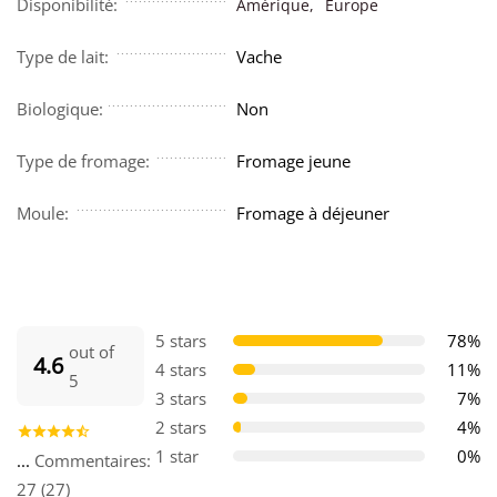
Disponibilité:
Amérique,
Europe
Type de lait:
Vache
Biologique:
Non
Type de fromage:
Fromage jeune
Moule:
Fromage à déjeuner
5 stars
78%
out of
4.6
4 stars
11%
5
3 stars
7%
2 stars
4%
1 star
0%
...
Commentaires:
27 (27)