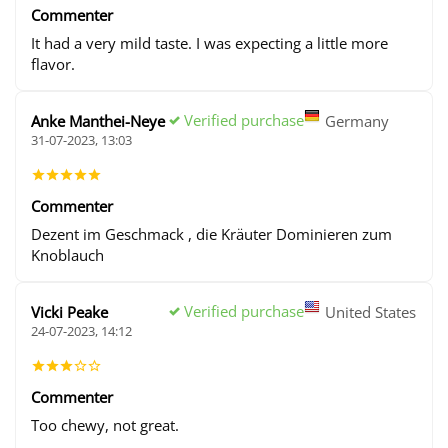
Commenter
It had a very mild taste. I was expecting a little more
flavor.
Verified purchase
Anke Manthei-Neye
Germany
31-07-2023, 13:03
Commenter
Dezent im Geschmack , die Kräuter Dominieren zum
Knoblauch
Verified purchase
Vicki Peake
United States
24-07-2023, 14:12
Commenter
Too chewy, not great.