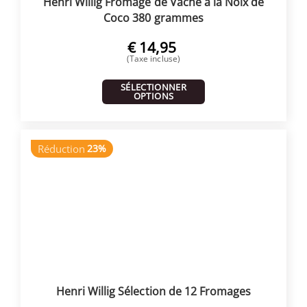
Henri Willig Fromage de Vache à la Noix de
Coco 380 grammes
€
14,95
(Taxe incluse)
SÉLECTIONNER
OPTIONS
Réduction
23%
Henri Willig Sélection de 12 Fromages