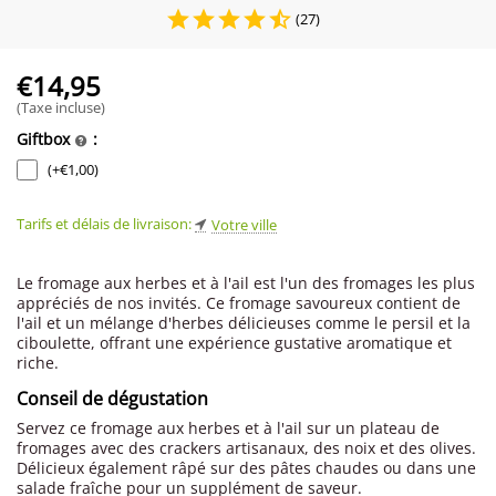
(27)
€
14,95
(Taxe incluse)
Giftbox
:
(+
€
1,00
)
Tarifs et délais de livraison:
Votre ville
Le fromage aux herbes et à l'ail est l'un des fromages les plus
appréciés de nos invités. Ce fromage savoureux contient de
l'ail et un mélange d'herbes délicieuses comme le persil et la
ciboulette, offrant une expérience gustative aromatique et
riche.
Conseil de dégustation
Servez ce fromage aux herbes et à l'ail sur un plateau de
fromages avec des crackers artisanaux, des noix et des olives.
Délicieux également râpé sur des pâtes chaudes ou dans une
salade fraîche pour un supplément de saveur.