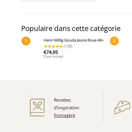
Populaire dans cette catégorie
Henri Willig Gouda Jeune Roue 48+
1
2
€
74,95
(Taxe incluse)
Recettes
d'inspiration
(128)
fromagère