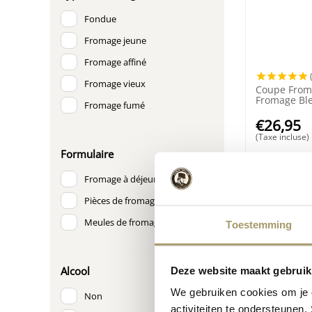
Fondue
Fromage jeune
Fromage affiné
Fromage vieux
Coupe From
Fromage Ble
Fromage fumé
Henri Willig
€
26,95
(Taxe incluse)
Formulaire
Fromage à déjeuner
Pièces de fromage
Meules de fromage
Toestemming
Alcool
Deze website maakt gebruik
We gebruiken cookies om je e
Non
activiteiten te ondersteunen.