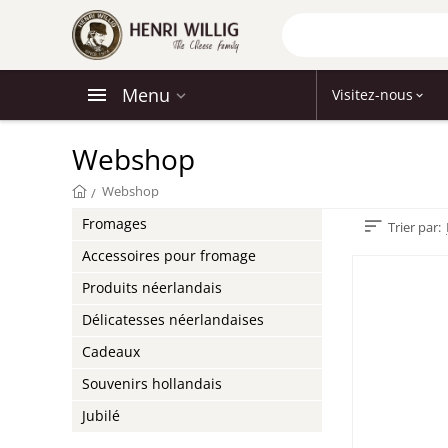
Menu
Visitez-nous
Webshop
Webshop
/
Fromages
Trier par:
Accessoires pour fromage
Produits néerlandais
Délicatesses néerlandaises
Cadeaux
Souvenirs hollandais
Jubilé