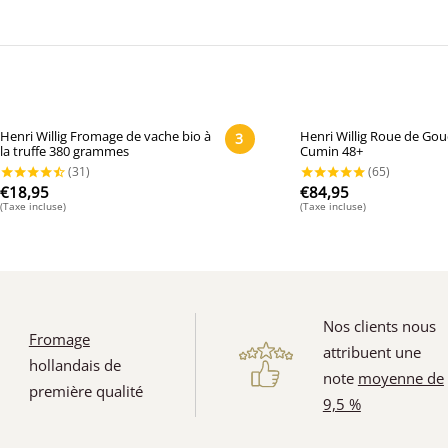
Henri Willig Fromage de vache bio à
Henri Willig Roue de Go
3
la truffe 380 grammes
Cumin 48+
€
18,95
€
84,95
(Taxe incluse)
(Taxe incluse)
Nos clients nous
Fromage
attribuent une
hollandais de
note
moyenne de
(31)
première qualité
9,5 %