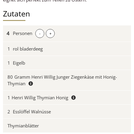
Zutaten
Personen
-
+
1
rol bladerdeeg
1
Eigelb
80
Gramm Henri Willig Junger Ziegenkäse mit Honig-
Thymian
1
Henri Willig Thymian Honig
2
Esslöffel Walnüsse
Thymianblätter