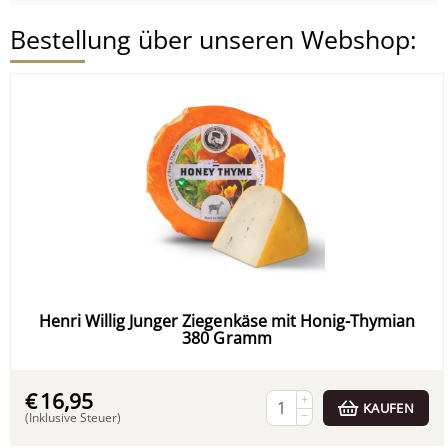
Bestellung über unseren Webshop:
Henri Willig Junger Ziegenkäse mit Honig-Thymian
380 Gramm
€
16,95
+
KAUFEN
−
(Inklusive Steuer)