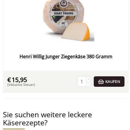
Henri Willig Junger Ziegenkäse 380 Gramm
€
15,95
+
KAUFEN
−
(Inklusive Steuer)
Sie suchen weitere leckere
Käserezepte?