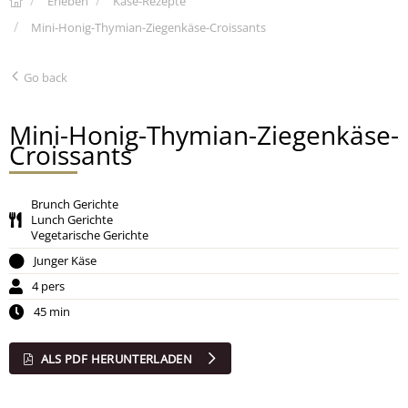
Erleben
Käse-Rezepte
Mini-Honig-Thymian-Ziegenkäse-Croissants
Go back
Mini-Honig-Thymian-Ziegenkäse-
Croissants
Brunch Gerichte
Lunch Gerichte
Vegetarische Gerichte
Junger Käse
4 pers
45 min
ALS PDF HERUNTERLADEN