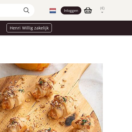
(€)
Inloggen
Henri Willig zakelijk