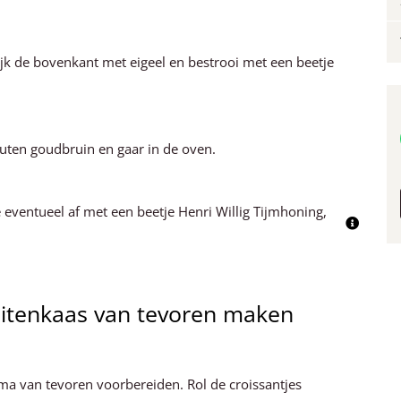
ijk de bovenkant met eigeel en bestrooi met een beetje
nuten goudbruin en gaar in de oven.
eventueel af met een beetje Henri Willig Tijmhoning,
geitenkaas van tevoren maken
ima van tevoren voorbereiden. Rol de croissantjes