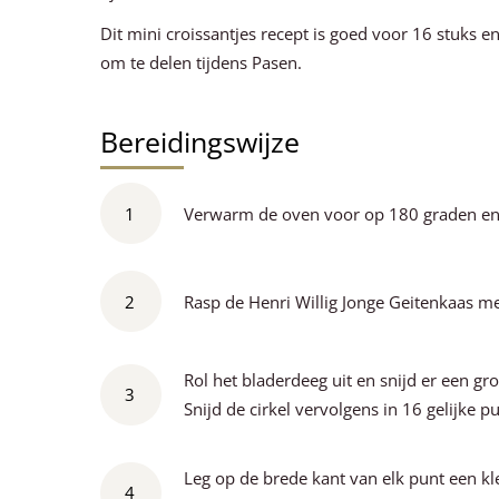
Dit mini croissantjes recept is goed voor 16 stuks en
om te delen tijdens Pasen.
Bereidingswijze
1
Verwarm de oven voor op 180 graden en 
2
Rasp de Henri Willig Jonge Geitenkaas met
Rol het bladerdeeg uit en snijd er een gr
3
Snijd de cirkel vervolgens in 16 gelijke p
Leg op de brede kant van elk punt een kl
4