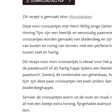
DOWNLOAD ALS PDF
Dit recept is gemaakt door
@
cyninkoken
Deze mini croissantjes met Henri Willig Jonge Geit
Honing Tijm zijn een heerlijk en eenvoudig paasrece
croissantjes worden gemaakt van bladerdeeg en zij
van buiten en romig van binnen, met een perfecte b
tussen zoet en hartig.
Dit recept voor mini croissantjes is ideaal voor het p
de paasbrunch of als hartig hapje tijdens een feestel
paaslunch. Dankzij de combinatie van geitenkaas, h
tijm zijn deze paas croissantjes net even anders da
bladerdeeghapjes.
Serveer de croissantjes warm uit de oven en maak z
af met een beetje extra honing, fijngehakte walnoot
tijm.