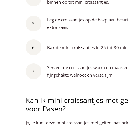
binnen op tot mini croissantjes.
Leg de croissantjes op de bakplaat, bestr
5
extra kaas.
6
Bak de mini croissantjes in 25 tot 30 mi
Serveer de croissantjes warm en maak ze 
7
fijngehakte walnoot en verse tijm.
Kan ik mini croissantjes met 
voor Pasen?
Ja, je kunt deze mini croissantjes met geitenkaas pr