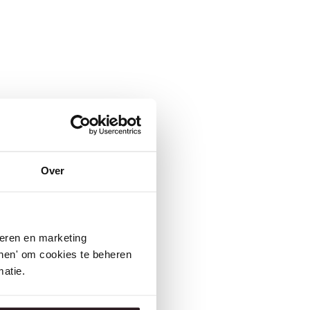
Over
seren en marketing
tonen' om cookies te beheren
atie.