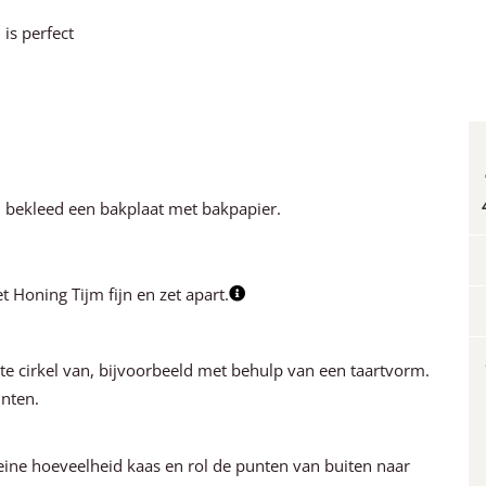
 is perfect
bekleed een bakplaat met bakpapier.
 Honing Tijm fijn en zet apart.
ote cirkel van, bijvoorbeeld met behulp van een taartvorm.
unten.
eine hoeveelheid kaas en rol de punten van buiten naar