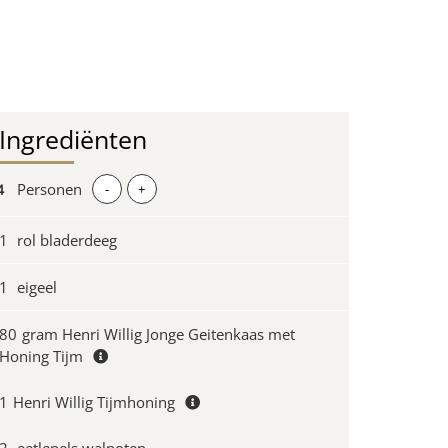
Ingrediënten
Personen
-
+
1
rol bladerdeeg
1
eigeel
80
gram Henri Willig Jonge Geitenkaas met
Honing Tijm
1
Henri Willig Tijmhoning