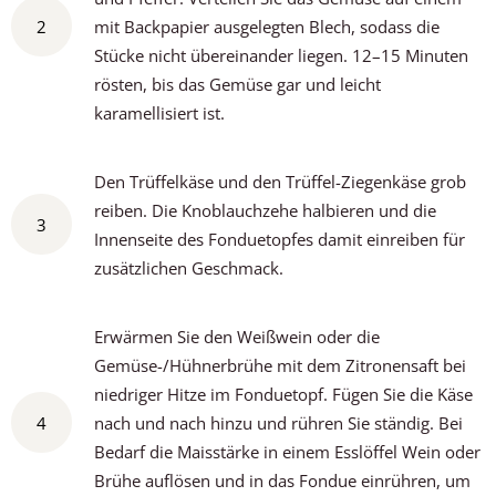
2
mit Backpapier ausgelegten Blech, sodass die
Stücke nicht übereinander liegen. 12–15 Minuten
rösten, bis das Gemüse gar und leicht
karamellisiert ist.
Den Trüffelkäse und den Trüffel-Ziegenkäse grob
reiben. Die Knoblauchzehe halbieren und die
3
Innenseite des Fonduetopfes damit einreiben für
zusätzlichen Geschmack.
Erwärmen Sie den Weißwein oder die
Gemüse-/Hühnerbrühe mit dem Zitronensaft bei
niedriger Hitze im Fonduetopf. Fügen Sie die Käse
4
nach und nach hinzu und rühren Sie ständig. Bei
Bedarf die Maisstärke in einem Esslöffel Wein oder
Brühe auflösen und in das Fondue einrühren, um