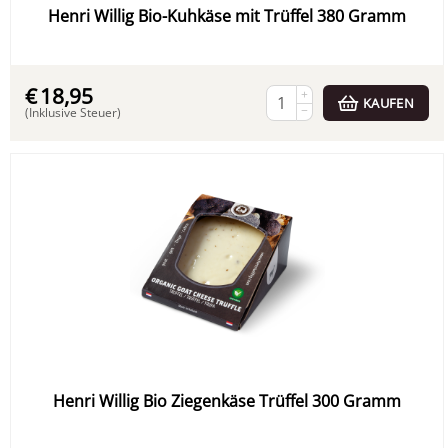
Henri Willig Bio-Kuhkäse mit Trüffel 380 Gramm
€
18,95
+
KAUFEN
−
(Inklusive Steuer)
Henri Willig Bio Ziegenkäse Trüffel 300 Gramm