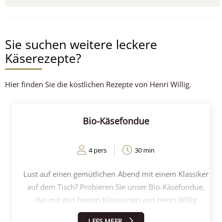
Sie suchen weitere leckere
Käserezepte?
Hier finden Sie die köstlichen Rezepte von Henri Willig.
Bio-Käsefondue
4 pers
30 min
Lust auf einen gemütlichen Abend mit einem Klassiker
auf dem Tisch? Probieren Sie unser Bio-Käsefondue,
das mit den besten Käsesorten von Henri Willig
hergestellt wird. Dieses Rezept ist einfach, lecker und
LEES MEER