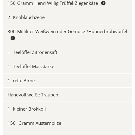
150
Gramm Henri Willig Trüffel-Ziegenkäse
2
Knoblauchzehe
300
Milliliter Weißwein oder Gemüse-/Hühnerbrühwürfel
1
Teelöffel Zitronensaft
1
Teelöffel Maisstärke
1
reife Birne
Handvoll weiße Trauben
1
kleiner Brokkoli
150
Gramm Austernpilze