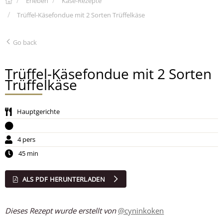
Erleben
Käse-Rezepte
Trüffel-Käsefondue mit 2 Sorten Trüffelkäse
Go back
Trüffel-Käsefondue mit 2 Sorten
Trüffelkäse
Hauptgerichte
4 pers
45 min
ALS PDF HERUNTERLADEN
Dieses Rezept wurde erstellt von
@cyninkoken