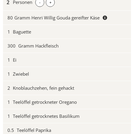
Personen
-
+
80
Gramm Henri Willig Gouda gereifter Käse
1
Baguette
300
Gramm Hackfleisch
1
Ei
1
Zwiebel
2
Knoblauchzehen, fein gehackt
1
Teelöffel getrockneter Oregano
1
Teelöffel getrocknetes Basilikum
0.5
Teelöffel Paprika