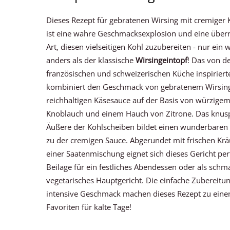
Dieses Rezept für gebratenen Wirsing mit cremiger
ist eine wahre Geschmacksexplosion und eine über
Art, diesen vielseitigen Kohl zuzubereiten - nur ein 
anders als der klassische
Wirsingeintopf
! Das von d
französischen und schweizerischen Küche inspiriert
kombiniert den Geschmack von gebratenem Wirsing
reichhaltigen Käsesauce auf der Basis von würzigem
Knoblauch und einem Hauch von Zitrone. Das knus
Äußere der Kohlscheiben bildet einen wunderbaren 
zu der cremigen Sauce. Abgerundet mit frischen Kr
einer Saatenmischung eignet sich dieses Gericht perf
Beilage für ein festliches Abendessen oder als schm
vegetarisches Hauptgericht. Die einfache Zubereitu
intensive Geschmack machen dieses Rezept zu ein
Favoriten für kalte Tage!