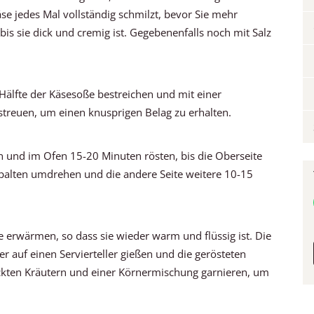
se jedes Mal vollständig schmilzt, bevor Sie mehr
bis sie dick und cremig ist. Gegebenenfalls noch mit Salz
älfte der Käsesoße bestreichen und mit einer
streuen, um einen knusprigen Belag zu erhalten.
n und im Ofen 15-20 Minuten rösten, bis die Oberseite
palten umdrehen und die andere Seite weitere 10-15
ze erwärmen, so dass sie wieder warm und flüssig ist. Die
r auf einen Servierteller gießen und die gerösteten
ckten Kräutern und einer Körnermischung garnieren, um