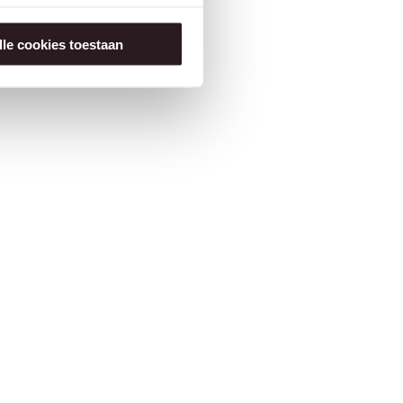
lle cookies toestaan