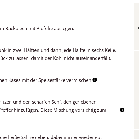
n Backblech mit Alufolie auslegen.
nk in zwei Hälften und dann jede Hälfte in sechs Keile.
ück zu lassen, damit der Kohl nicht auseinanderfällt.
benen Käses mit der Speisestärke vermischen.
hitzen und den scharfen Senf, den geriebenen
Pfeffer hinzufügen. Diese Mischung vorsichtig zum
die heiße Sahne geben, dabei immer wieder gut