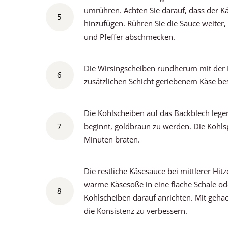
umrühren. Achten Sie darauf, dass der Kä
5
hinzufügen. Rühren Sie die Sauce weiter, 
und Pfeffer abschmecken.
Die Wirsingscheiben rundherum mit der H
6
zusätzlichen Schicht geriebenem Käse be
Die Kohlscheiben auf das Backblech lege
7
beginnt, goldbraun zu werden. Die Kohls
Minuten braten.
Die restliche Käsesauce bei mittlerer Hit
warme Käsesoße in eine flache Schale ode
8
Kohlscheiben darauf anrichten. Mit geha
die Konsistenz zu verbessern.