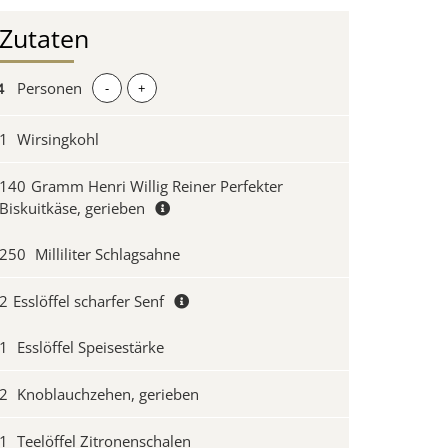
Zutaten
Personen
-
+
1
Wirsingkohl
140
Gramm Henri Willig Reiner Perfekter
Biskuitkäse, gerieben
250
Milliliter Schlagsahne
2
Esslöffel scharfer Senf
1
Esslöffel Speisestärke
2
Knoblauchzehen, gerieben
1
Teelöffel Zitronenschalen