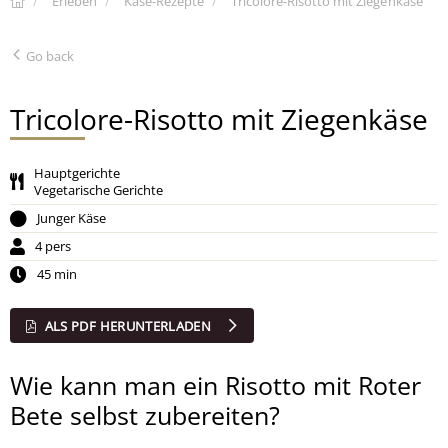
Erleben
Käse-Rezepte
Tricolore-Risotto mit Ziegenkäse
Go back
Tricolore-Risotto mit Ziegenkäse
Hauptgerichte
Vegetarische Gerichte
Junger Käse
4 pers
45 min
ALS PDF HERUNTERLADEN
Wie kann man ein Risotto mit Roter
Bete selbst zubereiten?