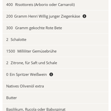
400
Risottoreis (Arborio oder Carnaroli)
200
Gramm Henri Willig junger Ziegenkäse
300
Gramm gekochte Rote Bete
2
Schalotte
1500
Milliliter Gemüsebrühe
2
Zitrone, für Saft und Schale
0
Ein Spritzer Weißwein
Natives Olivenöl extra
Butter
Basilikum, Rucola oder Babyspinat