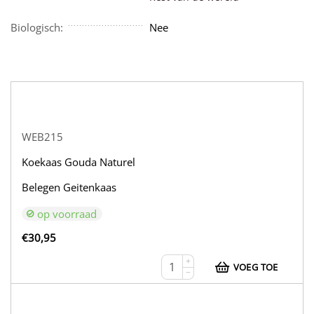
Biologisch:
Nee
WEB215
Koekaas Gouda Naturel
Belegen Geitenkaas
op voorraad
€
30,95
+
VOEG TOE
−