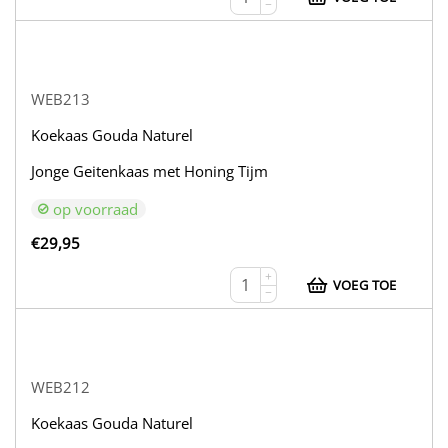
−
WEB213
Koekaas Gouda Naturel
Jonge Geitenkaas met Honing Tijm
op voorraad
€
29,95
+
VOEG TOE
−
WEB212
Koekaas Gouda Naturel