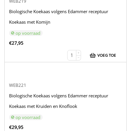
WEB219
Biologische Koekaas volgens Edammer receptuur
Koekaas met Komijn
op voorraad
€
27,95
+
VOEG TOE
−
WEB221
Biologische Koekaas volgens Edammer receptuur
Koekaas met Kruiden en Knoflook
op voorraad
€
29,95