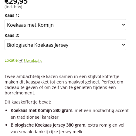
€
29,95
(Incl. btw)
Kaas 1:
Kaas 2:
Locatie:
Uw plaats
Twee ambachtelijke kazen samen in één stijlvol koffertje
maken dit kaaspakket tot een smaakvol geheel. Perfect om
cadeau te geven of om zelf van te genieten tijdens een
borrelmoment.
Dit kaaskoffertje bevat:
Koekaas met Komijn 380 gram
, met een nootachtig accent
en traditioneel karakter
Biologische Koekaas Jersey 380 gram
, extra romig en vol
van smaak dankzij rijke Jersey melk