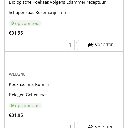
Biologische Koekaas volgens Edammer receptuur
Schapenkaas Rozemarijn Tijm
op voorraad
€
31,95
+
VOEG TOE
−
WEB248
Koekaas met Komijn
Belegen Geitenkaas
op voorraad
€
31,95
+
VOEG TOE