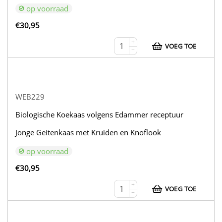
op voorraad
€
30,95
+
VOEG TOE
−
WEB229
Biologische Koekaas volgens Edammer receptuur
Jonge Geitenkaas met Kruiden en Knoflook
op voorraad
€
30,95
+
VOEG TOE
−