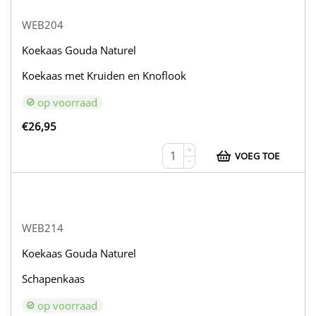
WEB204
Koekaas Gouda Naturel
Koekaas met Kruiden en Knoflook
op voorraad
€
26,95
+
VOEG TOE
−
WEB214
Koekaas Gouda Naturel
Schapenkaas
op voorraad