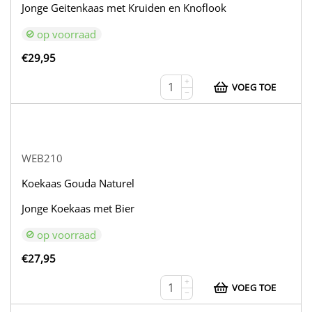
Jonge Geitenkaas met Kruiden en Knoflook
op voorraad
€
29,95
+
VOEG TOE
−
WEB210
Koekaas Gouda Naturel
Jonge Koekaas met Bier
op voorraad
€
27,95
+
VOEG TOE
−