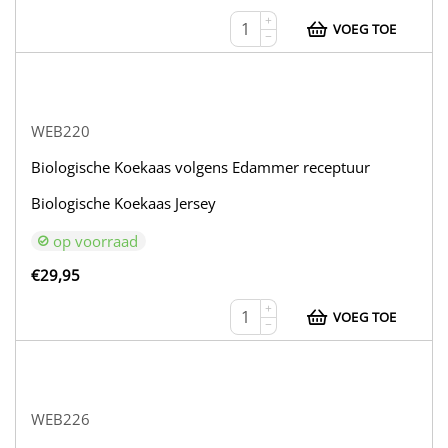
+
VOEG TOE
−
WEB220
Biologische Koekaas volgens Edammer receptuur
Biologische Koekaas Jersey
op voorraad
€
29,95
+
VOEG TOE
−
WEB226