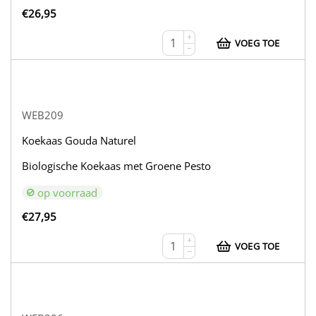
€
26,95
+
VOEG TOE
−
WEB209
Koekaas Gouda Naturel
Biologische Koekaas met Groene Pesto
op voorraad
€
27,95
+
VOEG TOE
−