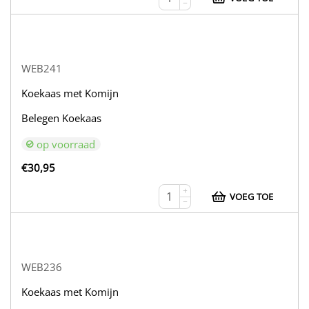
−
WEB241
Koekaas met Komijn
Belegen Koekaas
op voorraad
€
30,95
+
VOEG TOE
−
WEB236
Koekaas met Komijn