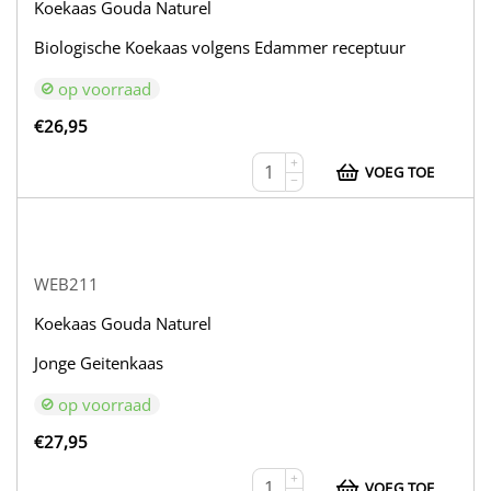
Koekaas Gouda Naturel
Biologische Koekaas volgens Edammer receptuur
op voorraad
€
26,95
+
VOEG TOE
−
WEB211
Koekaas Gouda Naturel
Jonge Geitenkaas
op voorraad
€
27,95
+
VOEG TOE