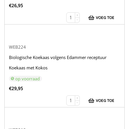
€
26,95
+
VOEG TOE
−
WEB224
Biologische Koekaas volgens Edammer receptuur
Koekaas met Kokos
op voorraad
€
29,95
+
VOEG TOE
−