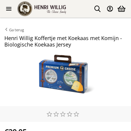
Ga terug
Henri Willig Koffertje met Koekaas met Komijn -
Biologische Koekaas Jersey