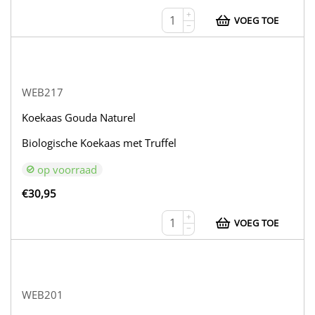
+
VOEG TOE
−
WEB217
Koekaas Gouda Naturel
Biologische Koekaas met Truffel
op voorraad
€
30,95
+
VOEG TOE
−
WEB201