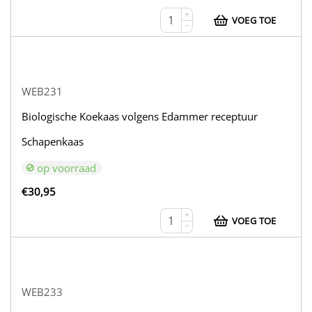
+
VOEG TOE
−
WEB231
Biologische Koekaas volgens Edammer receptuur
Schapenkaas
op voorraad
€
30,95
+
VOEG TOE
−
WEB233