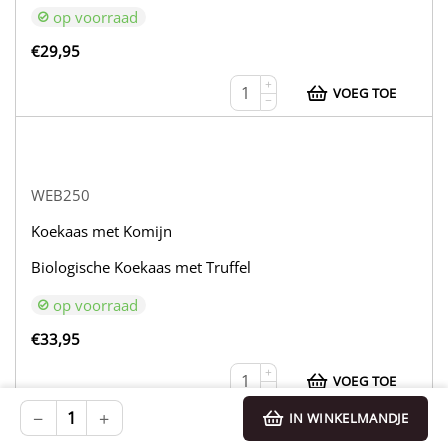
op voorraad
€
29,95
+
VOEG TOE
−
WEB250
Koekaas met Komijn
Biologische Koekaas met Truffel
op voorraad
€
33,95
+
VOEG TOE
−
−
+
IN WINKELMANDJE