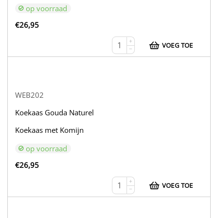
op voorraad
€
26,95
+
VOEG TOE
−
WEB202
Koekaas Gouda Naturel
Koekaas met Komijn
op voorraad
€
26,95
+
VOEG TOE
−