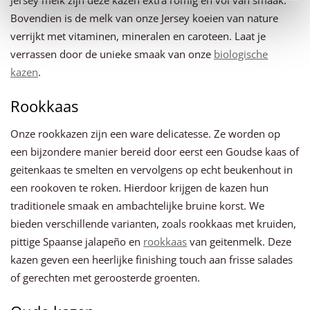
Bovendien is de melk van onze Jersey koeien van nature
verrijkt met vitaminen, mineralen en caroteen. Laat je
verrassen door de unieke smaak van onze
biologische
kazen
.
Rookkaas
Onze rookkazen zijn een ware delicatesse. Ze worden op
een bijzondere manier bereid door eerst een Goudse kaas of
geitenkaas te smelten en vervolgens op echt beukenhout in
een rookoven te roken. Hierdoor krijgen de kazen hun
traditionele smaak en ambachtelijke bruine korst. We
bieden verschillende varianten, zoals rookkaas met kruiden,
pittige Spaanse jalapeño en
rookkaas
van geitenmelk. Deze
kazen geven een heerlijke finishing touch aan frisse salades
of gerechten met geroosterde groenten.