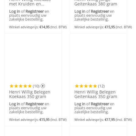
met Kruiden en
Geitenkaas 380 gram
Knoflook 380 gram
Log in
of
Registreer
en
Log in
of
Registreer
en
plaats eenvoudig uw
plaats eenvoudig uw
zakelijke bestelling.
zakelijke bestelling.
Winkel adviesprijs:
€
14,95
(Incl. BTW)
Winkel adviesprijs:
€
15,95
(Incl. BTW)
(10)
(12)
Henri Willig Belegen
Henri Willig Belegen
Koekaas 350 gram
Geitenkaas 350 gram
Log in
of
Registreer
en
Log in
of
Registreer
en
plaats eenvoudig uw
plaats eenvoudig uw
zakelijke bestelling.
zakelijke bestelling.
Winkel adviesprijs:
€
15,95
(Incl. BTW)
Winkel adviesprijs:
€
17,95
(Incl. BTW)