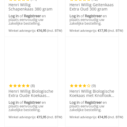
Henri Willig
Henri Willig Geitenkaas
Schapenkaas 380 gram
Extra Oud 300 gram
Log in
of
Registreer
en
Log in
of
Registreer
en
plaats eenvoudig uw
plaats eenvoudig uw
zakelijke bestelling.
zakelijke bestelling.
Winkel adviesprijs:
€
16,95
(Incl. BTW)
Winkel adviesprijs:
€
17,95
(Incl. BTW)
(8)
(9)
Henri Willig Biologische
Henri Willig Biologische
Extra Oude Koekaas
Koekaas met Knoflook
300 gram
380 gram
Log in
of
Registreer
en
Log in
of
Registreer
en
plaats eenvoudig uw
plaats eenvoudig uw
zakelijke bestelling.
zakelijke bestelling.
Winkel adviesprijs:
€
15,95
(Incl. BTW)
Winkel adviesprijs:
€
14,95
(Incl. BTW)