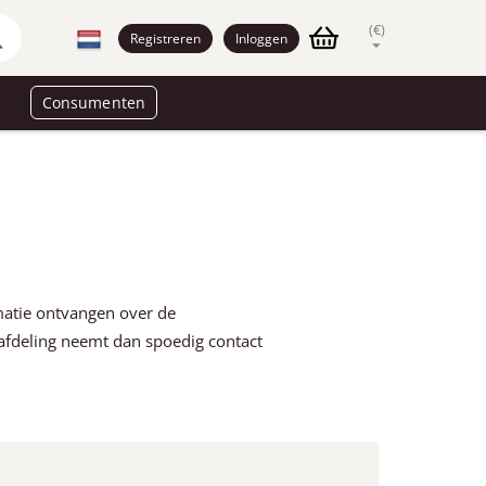
(€)
Registreren
Inloggen
Consumenten
rmatie ontvangen over de
afdeling neemt dan spoedig contact