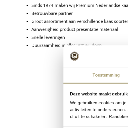
Sinds 1974 maken wij Premium Nederlandse ka
Betrouwbare partner
Groot assortiment aan verschillende kaas soorte
Aanwezigheid product presentatie materiaal
Snelle leveringen
Duurzaamheid in alles wat wij doen
Toestemming
Deze website maakt gebruik
We gebruiken cookies om je e
activiteiten te ondersteunen.
of uit te schakelen. Raadple