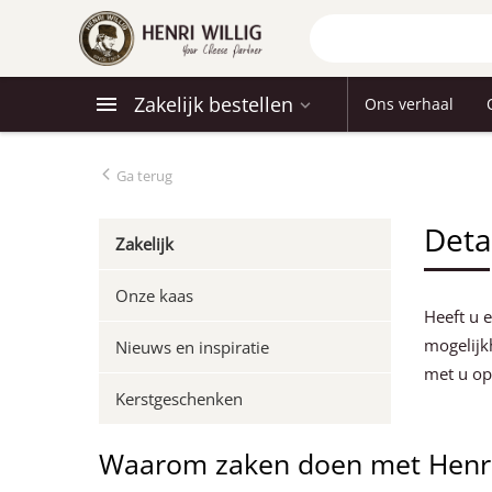
Zakelijk bestellen
Ons verhaal
Ga terug
Deta
Zakelijk
Onze kaas
Heeft u 
mogelijk
Nieuws en inspiratie
met u op
Kerstgeschenken
Waarom zaken doen met Henri