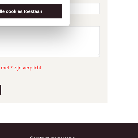
lle cookies toestaan
et * zijn verplicht