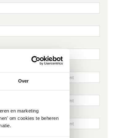
Over
seren en marketing
tonen' om cookies te beheren
atie.