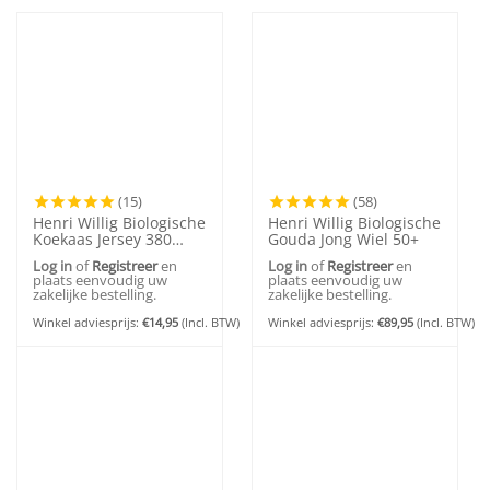
(15)
(58)
Henri Willig Biologische
Henri Willig Biologische
Koekaas Jersey 380
Gouda Jong Wiel 50+
gram
Log in
of
Registreer
en
Log in
of
Registreer
en
plaats eenvoudig uw
plaats eenvoudig uw
zakelijke bestelling.
zakelijke bestelling.
Winkel adviesprijs:
€
14,95
(Incl. BTW)
Winkel adviesprijs:
€
89,95
(Incl. BTW)