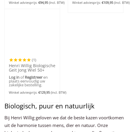
Winkel adviesprijs:
€
94,95
(Incl. BTW)
Winkel adviesprijs:
€
109,95
(Incl. BTW)
(1)
Henri Willig Biologische
Geit Jong Wiel 50+
Log in
of
Registreer
en
plaats eenvoudig uw
zakelijke bestelling.
Winkel adviesprijs:
€
129,95
(Incl. BTW)
Biologisch, puur en natuurlijk
Bij Henri Willig geloven we dat de beste kazen voortkomen
uit de harmonie tussen mens, dier en natuur. Onze