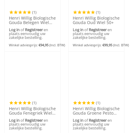
(1)
(1)
Henri Willig Biologische
Henri Willig Biologische
Gouda Belegen Wiel
Gouda Oud Wiel 50+
50+
Log in
of
Registreer
en
Log in
of
Registreer
en
plaats eenvoudig uw
plaats eenvoudig uw
zakelijke bestelling.
zakelijke bestelling.
Winkel adviesprijs:
€
94,95
(Incl. BTW)
Winkel adviesprijs:
€
99,95
(Incl. BTW)
(1)
(1)
Henri Willig Biologische
Henri Willig Biologische
Gouda Fenegriek Wiel
Gouda Groene Pesto
50+
Wiel 50+
Log in
of
Registreer
en
Log in
of
Registreer
en
plaats eenvoudig uw
plaats eenvoudig uw
zakelijke bestelling.
zakelijke bestelling.