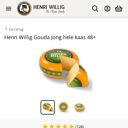
Ga terug
Henri Willig Gouda Jong hele kaas 48+
(128)