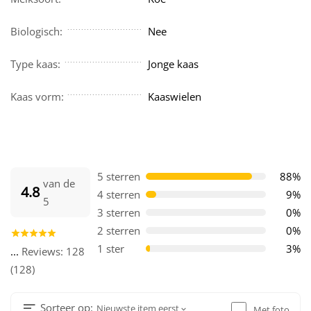
Biologisch:
Nee
Type kaas:
Jonge kaas
Kaas vorm:
Kaaswielen
5 sterren
88%
van de
4.8
4 sterren
9%
5
3 sterren
0%
2 sterren
0%
1 ster
3%
...
Reviews: 128
(128)
Sorteer op:
Nieuwste item eerst
Met foto