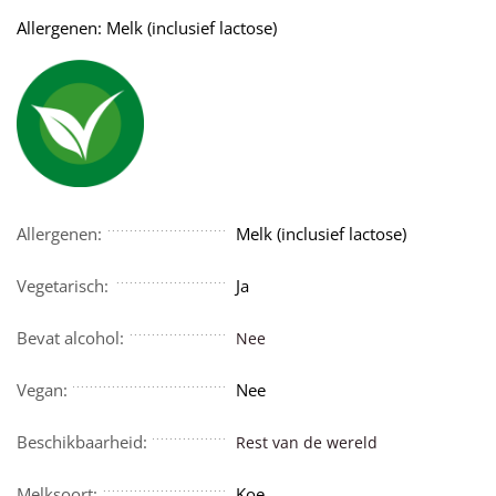
Allergenen: Melk (inclusief lactose)
Allergenen:
Melk (inclusief lactose)
Vegetarisch:
Ja
Bevat alcohol:
Nee
Vegan:
Nee
Beschikbaarheid:
Rest van de wereld
Melksoort:
Koe