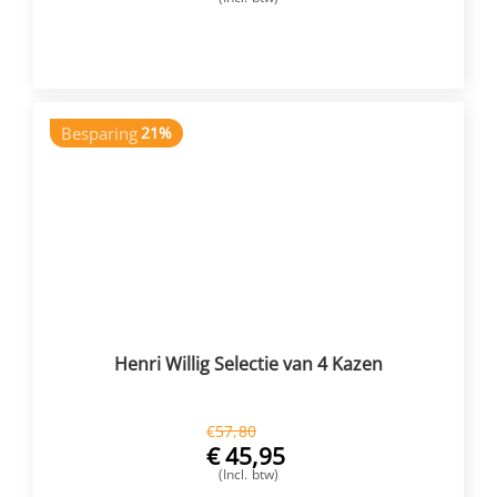
VOEG TOE
Besparing
21%
Henri Willig Selectie van 4 Kazen
€
57,80
€
45,95
(Incl. btw)