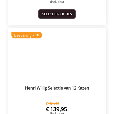
(Incl. btw)
SELECTEER OPTIES
Besparing
23%
Henri Willig Selectie van 12 Kazen
€
181,40
€
139,95
(Incl. btw)