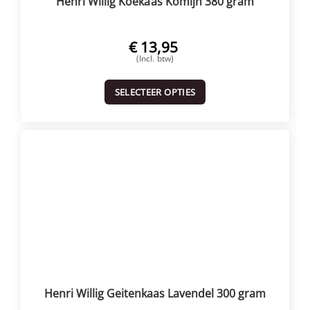
Henri Willig Koekaas Komijn 380 gram
€
13,95
(Incl. btw)
SELECTEER OPTIES
Henri Willig Geitenkaas Lavendel 300 gram