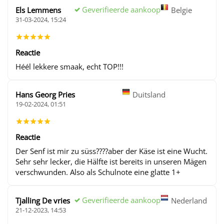
Geverifieerde aankoop
Els Lemmens
Belgie
31-03-2024, 15:24
Reactie
Héél lekkere smaak, echt TOP!!!
Hans Georg Pries
Duitsland
19-02-2024, 01:51
Reactie
Der Senf ist mir zu süss????aber der Käse ist eine Wucht.
Sehr sehr lecker, die Hälfte ist bereits in unseren Mägen
verschwunden. Also als Schulnote eine glatte 1+
Geverifieerde aankoop
Tjalling De vries
Nederland
21-12-2023, 14:53