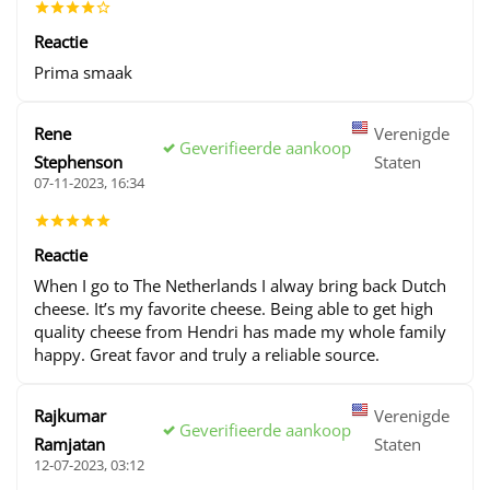
Reactie
Prima smaak
Rene
Verenigde
Geverifieerde aankoop
Stephenson
Staten
07-11-2023, 16:34
Reactie
When I go to The Netherlands I alway bring back Dutch
cheese. It’s my favorite cheese. Being able to get high
quality cheese from Hendri has made my whole family
happy. Great favor and truly a reliable source.
Rajkumar
Verenigde
Geverifieerde aankoop
Ramjatan
Staten
12-07-2023, 03:12