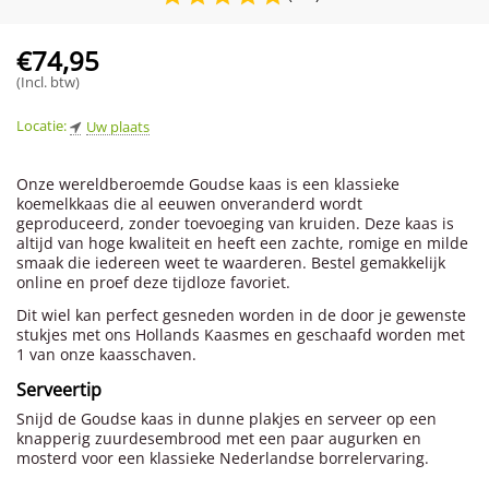
€
74,95
(Incl. btw)
Locatie:
Uw plaats
Onze wereldberoemde Goudse kaas is een klassieke
koemelkkaas die al eeuwen onveranderd wordt
geproduceerd, zonder toevoeging van kruiden. Deze kaas is
altijd van hoge kwaliteit en heeft een zachte, romige en milde
smaak die iedereen weet te waarderen. Bestel gemakkelijk
online en proef deze tijdloze favoriet.
Dit wiel kan perfect gesneden worden in de door je gewenste
stukjes met ons Hollands Kaasmes en geschaafd worden met
1 van onze kaasschaven.
Serveertip
Snijd de Goudse kaas in dunne plakjes en serveer op een
knapperig zuurdesembrood met een paar augurken en
mosterd voor een klassieke Nederlandse borrelervaring.