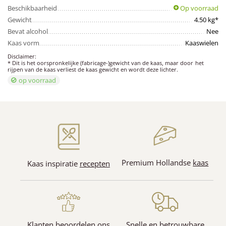
Beschikbaarheid
Op voorraad
Gewicht
4.50 kg*
Bevat alcohol
Nee
Kaas vorm
Kaaswielen
Disclaimer:
* Dit is het oorspronkelijke (fabricage-)gewicht van de kaas, maar door het
rijpen van de kaas verliest de kaas gewicht en wordt deze lichter.
op voorraad
Premium Hollandse
kaas
Kaas inspiratie
recepten
Klanten beoordelen ons
Snelle en betrouwbare