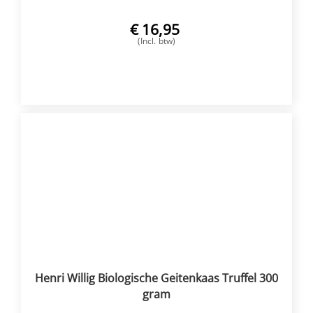
€
16,95
(Incl. btw)
VOEG TOE
Henri Willig Biologische Geitenkaas Truffel 300
gram