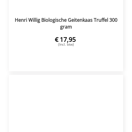
Henri Willig Biologische Geitenkaas Truffel 300
gram
€
17,95
(Incl. btw)
VOEG TOE