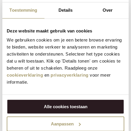
Henri Willig Selectie van 12 Kazen
Toestemming
Details
Over
€
181,40
€
139,95
Deze website maakt gebruik van cookies
(Incl. btw)
We gebruiken cookies om je een betere browse ervaring
VOEG TOE
te bieden, website verkeer te analyseren en marketing
activiteiten te ondersteunen. Selecteer het type cookies
dat u wilt toestaan. Klik op 'Details tonen' om cookies te
beheren of uit te schakelen. Raadpleeg onze
Besparing
21%
cookieverklaring
en
privacyverklaring
voor meer
informatie.
Alle cookies toestaan
Aanpassen
Henri Willig Selectie van 4 Kazen