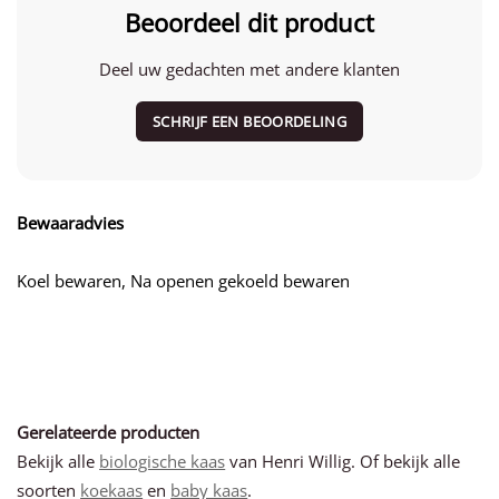
Beoordeel dit product
Deel uw gedachten met andere klanten
SCHRIJF EEN BEOORDELING
Bewaaradvies
Koel bewaren, Na openen gekoeld bewaren
Gerelateerde producten
Bekijk alle
biologische kaas
van Henri Willig. Of bekijk alle
soorten
koekaas
en
baby kaas
.