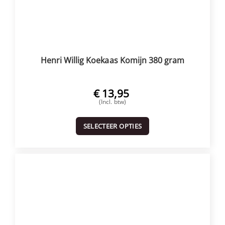
Henri Willig Koekaas Komijn 380 gram
€
13,95
(Incl. btw)
SELECTEER OPTIES