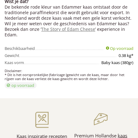
Wist je dat?
De bekende rode kleur van Edammer kaas ontstaat door de
traditionele paraffinekorst die wordt gebruikt voor export. In
Nederland wordt deze kaas vaak met een gele korst verkocht.
Wil je meer weten over de geschiedenis van Edammer kaas?
Bezoek dan onze ‘
The Story of Edam Cheese
’ experience in
Edam.
Beschikbaarheid
Op voorraad
Gewicht
0.38 kg*
Kaas vorm
Baby kaas (380gr)
Disclaimer:
* Dit is het oorspronkelijke (fabricage-)gewicht van de kaas, maar door het
rijpen van de kaas verliest de kaas gewicht en wordt deze lichter.
op voorraad
Premium Hollandse
kaas
Kaas inspiratie
recepten