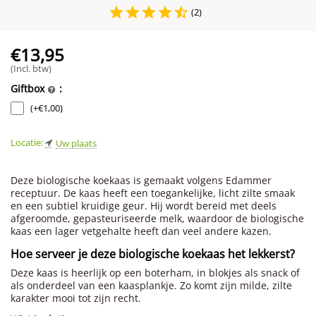
(2)
€
13,95
(Incl. btw)
Giftbox
:
(+
€
1,00
)
Locatie:
Uw plaats
Deze biologische koekaas is gemaakt volgens Edammer
receptuur. De kaas heeft een toegankelijke, licht zilte smaak
en een subtiel kruidige geur. Hij wordt bereid met deels
afgeroomde, gepasteuriseerde melk, waardoor de biologische
kaas een lager vetgehalte heeft dan veel andere kazen.
Hoe serveer je deze biologische koekaas het lekkerst?
Deze kaas is heerlijk op een boterham, in blokjes als snack of
als onderdeel van een kaasplankje. Zo komt zijn milde, zilte
karakter mooi tot zijn recht.