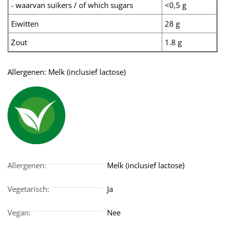
- waarvan suikers / of which sugars
<0,5 g
Eiwitten
28 g
Zout
1.8 g
Allergenen: Melk (inclusief lactose)
Allergenen:
Melk (inclusief lactose)
Vegetarisch:
Ja
Vegan:
Nee