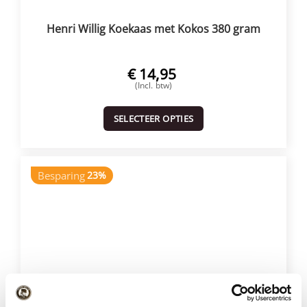
Henri Willig Koekaas met Kokos 380 gram
€
14,95
(Incl. btw)
SELECTEER OPTIES
Besparing
23%