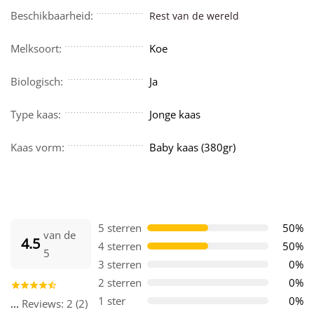
Beschikbaarheid:
Rest van de wereld
Melksoort:
Koe
Biologisch:
Ja
Type kaas:
Jonge kaas
Kaas vorm:
Baby kaas (380gr)
5 sterren
50%
van de
4.5
4 sterren
50%
5
3 sterren
0%
2 sterren
0%
1 ster
0%
...
Reviews: 2 (2)