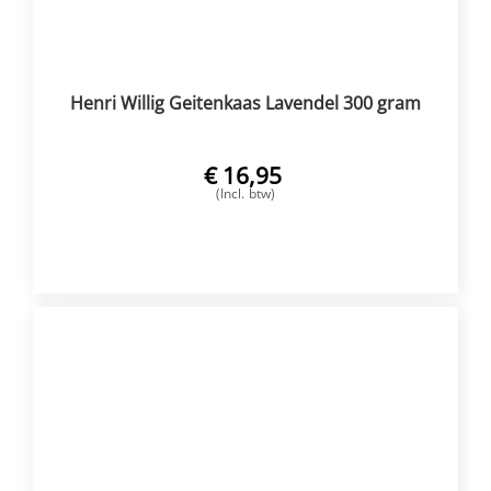
Henri Willig Geitenkaas Lavendel 300 gram
€
16,95
(Incl. btw)
VOEG TOE