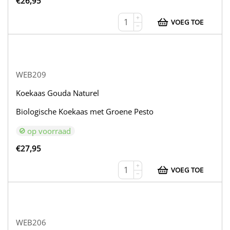
€
26,95
+
VOEG TOE
−
WEB209
Koekaas Gouda Naturel
Biologische Koekaas met Groene Pesto
op voorraad
€
27,95
+
VOEG TOE
−
WEB206