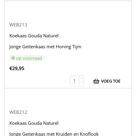
WEB213
Koekaas Gouda Naturel
Jonge Geitenkaas met Honing Tijm
op voorraad
€
29,95
+
VOEG TOE
−
WEB212
Koekaas Gouda Naturel
Jonge Geitenkaas met Kruiden en Knoflook