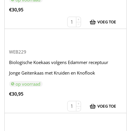
€
30,95
+
VOEG TOE
−
WEB229
Biologische Koekaas volgens Edammer receptuur
Jonge Geitenkaas met Kruiden en Knoflook
op voorraad
€
30,95
+
VOEG TOE
−