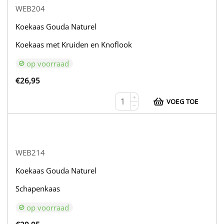
WEB204
Koekaas Gouda Naturel
Koekaas met Kruiden en Knoflook
op voorraad
€
26,95
+
VOEG TOE
−
WEB214
Koekaas Gouda Naturel
Schapenkaas
op voorraad