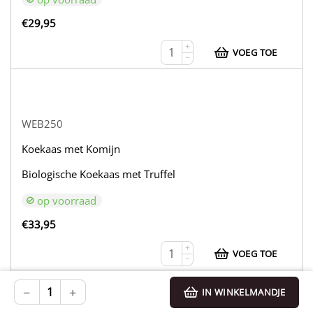
€
29,95
+
VOEG TOE
−
WEB250
Koekaas met Komijn
Biologische Koekaas met Truffel
op voorraad
€
33,95
+
VOEG TOE
−
−
+
IN WINKELMANDJE