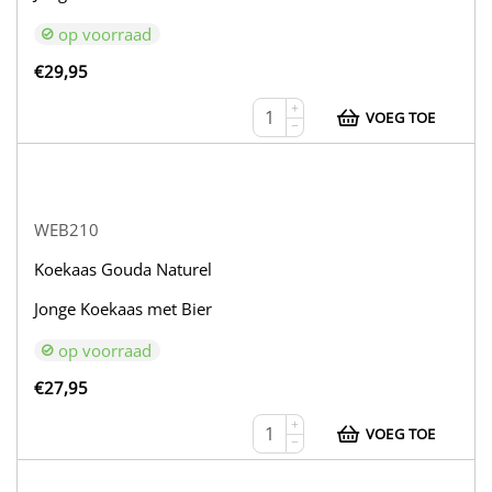
op voorraad
€
29,95
+
VOEG TOE
−
WEB210
Koekaas Gouda Naturel
Jonge Koekaas met Bier
op voorraad
€
27,95
+
VOEG TOE
−