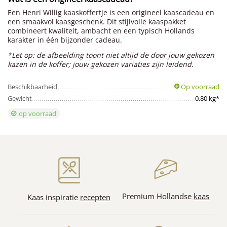
Een Henri Willig kaaskoffertje is een origineel kaascadeau en
een smaakvol kaasgeschenk. Dit stijlvolle kaaspakket
combineert kwaliteit, ambacht en een typisch Hollands
karakter in één bijzonder cadeau.
*Let op: de afbeelding toont niet altijd de door jouw gekozen
kazen in de koffer; jouw gekozen variaties zijn leidend.
Beschikbaarheid
Op voorraad
Gewicht
0.80 kg*
op voorraad
Premium Hollandse
kaas
Kaas inspiratie
recepten