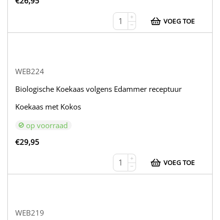
€
26,95
+
VOEG TOE
−
WEB224
Biologische Koekaas volgens Edammer receptuur
Koekaas met Kokos
op voorraad
€
29,95
+
VOEG TOE
−
WEB219