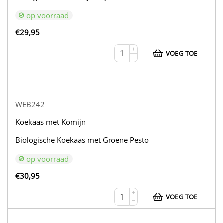
op voorraad
€
29,95
+
VOEG TOE
−
WEB242
Koekaas met Komijn
Biologische Koekaas met Groene Pesto
op voorraad
€
30,95
+
VOEG TOE
−