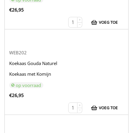
€
26,95
+
VOEG TOE
−
WEB202
Koekaas Gouda Naturel
Koekaas met Komijn
op voorraad
€
26,95
+
VOEG TOE
−