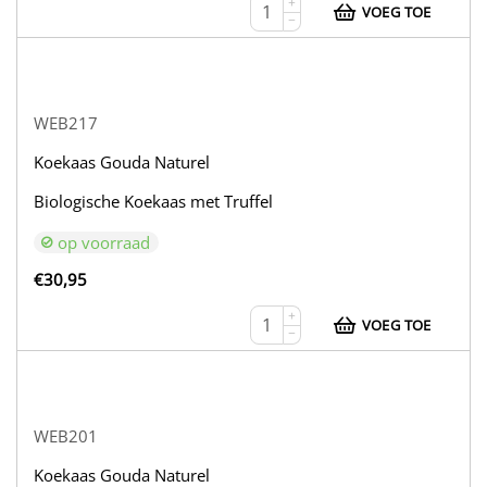
+
VOEG TOE
−
WEB217
Koekaas Gouda Naturel
Biologische Koekaas met Truffel
op voorraad
€
30,95
+
VOEG TOE
−
WEB201
Koekaas Gouda Naturel