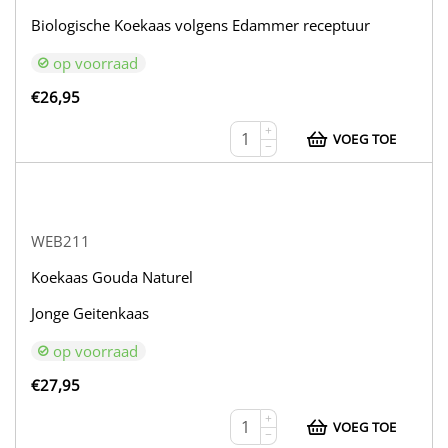
Biologische Koekaas volgens Edammer receptuur
op voorraad
€
26,95
+
VOEG TOE
−
WEB211
Koekaas Gouda Naturel
Jonge Geitenkaas
op voorraad
€
27,95
+
VOEG TOE
−