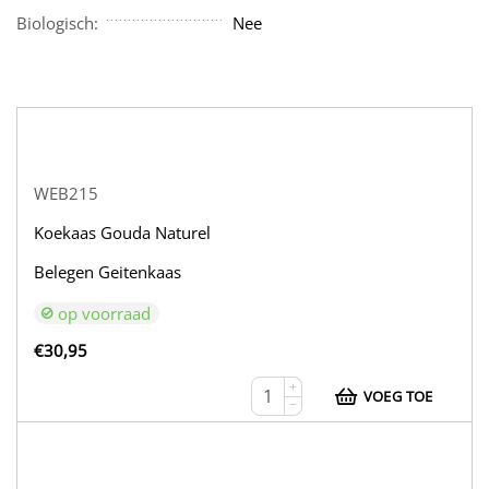
Biologisch:
Nee
WEB215
Koekaas Gouda Naturel
Belegen Geitenkaas
op voorraad
€
30,95
+
VOEG TOE
−