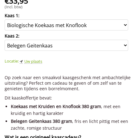
€
33,95
(Incl. btw)
Kaas 1:
Kaas 2:
Locatie:
Uw plaats
Op zoek naar een smaakvol kaasgeschenk met ambachtelijke
uitstraling? Perfect om cadeau te geven of om zelf van te
genieten tijdens een borrelmoment.
Dit kaaskoffertje bevat:
Koekaas met Kruiden en Knoflook 380 gram
, met een
kruidig en hartig karakter
Belegen Geitenkaas 380 gram
, fris en licht pittig met een
zachte, romige structuur
Wat is een origineel kaascadeau?