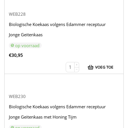
WEB228
Biologische Koekaas volgens Edammer receptuur
Jonge Geitenkaas
op voorraad
€
30,95
+
VOEG TOE
−
WEB230
Biologische Koekaas volgens Edammer receptuur
Jonge Geitenkaas met Honing Tijm
op voorraad