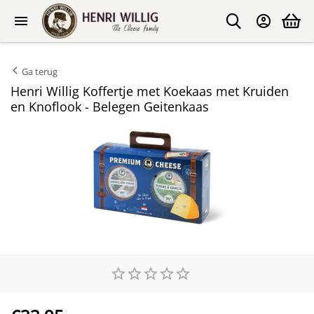
Ga terug
Henri Willig Koffertje met Koekaas met Kruiden
en Knoflook - Belegen Geitenkaas