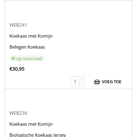
WEB241
Koekaas met Komijn
Belegen Koekaas
op voorraad
€
30,95
+
VOEG TOE
−
WEB236
Koekaas met Komijn
Biologische Koekaas Jersey