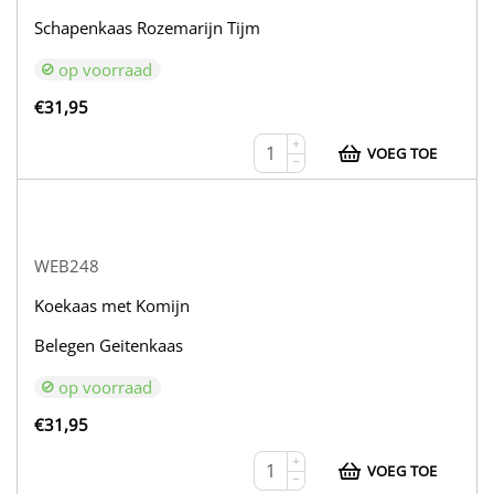
Schapenkaas Rozemarijn Tijm
op voorraad
€
31,95
+
VOEG TOE
−
WEB248
Koekaas met Komijn
Belegen Geitenkaas
op voorraad
€
31,95
+
VOEG TOE
−