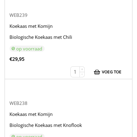
WEB239
Koekaas met Komijn
Biologische Koekaas met Chili
op voorraad
€
29,95
+
VOEG TOE
−
WEB238
Koekaas met Komijn
Biologische Koekaas met Knoflook
op voorraad