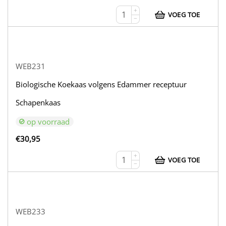
+
VOEG TOE
−
WEB231
Biologische Koekaas volgens Edammer receptuur
Schapenkaas
op voorraad
€
30,95
+
VOEG TOE
−
WEB233