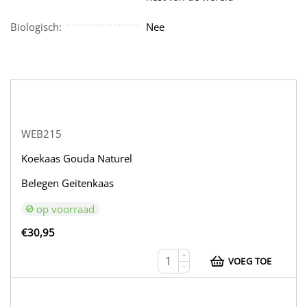
Biologisch:
Nee
WEB215
Koekaas Gouda Naturel
Belegen Geitenkaas
op voorraad
€
30,95
+
VOEG TOE
−