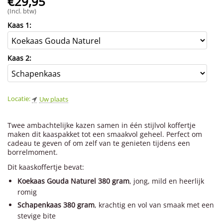
€
29,95
(Incl. btw)
Kaas 1:
Kaas 2:
Locatie:
Uw plaats
Twee ambachtelijke kazen samen in één stijlvol koffertje
maken dit kaaspakket tot een smaakvol geheel. Perfect om
cadeau te geven of om zelf van te genieten tijdens een
borrelmoment.
Dit kaaskoffertje bevat:
Koekaas Gouda Naturel 380 gram
, jong, mild en heerlijk
romig
Schapenkaas 380 gram
, krachtig en vol van smaak met een
stevige bite