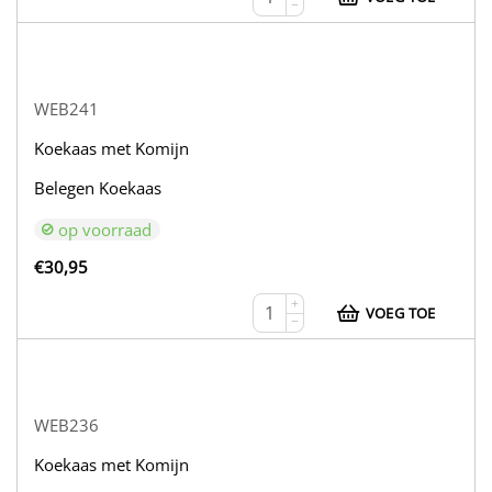
−
WEB241
Koekaas met Komijn
Belegen Koekaas
op voorraad
€
30,95
+
VOEG TOE
−
WEB236
Koekaas met Komijn