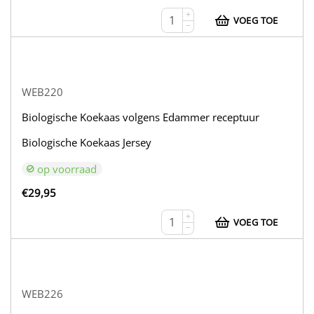
+
VOEG TOE
−
WEB220
Biologische Koekaas volgens Edammer receptuur
Biologische Koekaas Jersey
op voorraad
€
29,95
+
VOEG TOE
−
WEB226