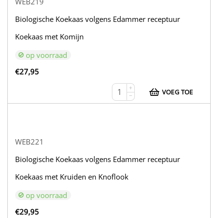
WEB219
Biologische Koekaas volgens Edammer receptuur
Koekaas met Komijn
op voorraad
€
27,95
+
VOEG TOE
−
WEB221
Biologische Koekaas volgens Edammer receptuur
Koekaas met Kruiden en Knoflook
op voorraad
€
29,95