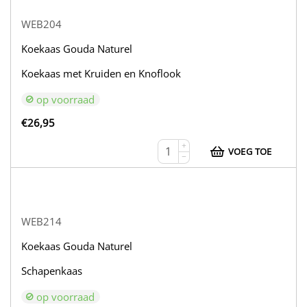
WEB204
Koekaas Gouda Naturel
Koekaas met Kruiden en Knoflook
op voorraad
€
26,95
+
VOEG TOE
−
WEB214
Koekaas Gouda Naturel
Schapenkaas
op voorraad