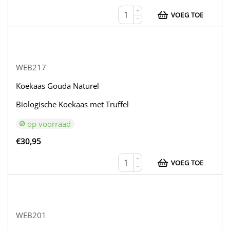
+
VOEG TOE
−
WEB217
Koekaas Gouda Naturel
Biologische Koekaas met Truffel
op voorraad
€
30,95
+
VOEG TOE
−
WEB201