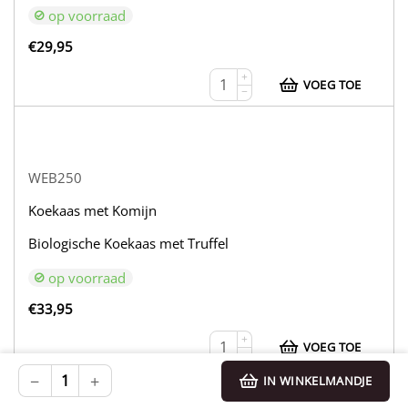
op voorraad
€
29,95
+
VOEG TOE
−
WEB250
Koekaas met Komijn
Biologische Koekaas met Truffel
op voorraad
€
33,95
+
VOEG TOE
−
−
+
IN WINKELMANDJE