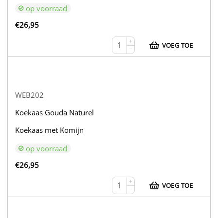
op voorraad
€
26,95
+
VOEG TOE
−
WEB202
Koekaas Gouda Naturel
Koekaas met Komijn
op voorraad
€
26,95
+
VOEG TOE
−