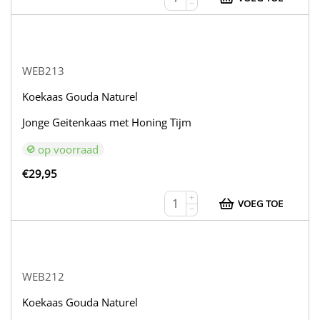
−
WEB213
Koekaas Gouda Naturel
Jonge Geitenkaas met Honing Tijm
op voorraad
€
29,95
+
VOEG TOE
−
WEB212
Koekaas Gouda Naturel