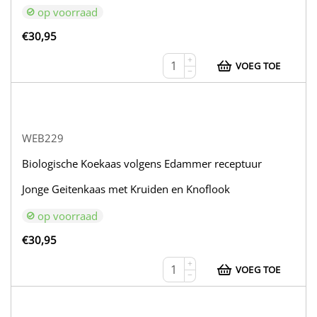
op voorraad
€
30,95
+
VOEG TOE
−
WEB229
Biologische Koekaas volgens Edammer receptuur
Jonge Geitenkaas met Kruiden en Knoflook
op voorraad
€
30,95
+
VOEG TOE
−