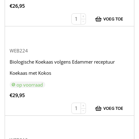
€
26,95
+
VOEG TOE
−
WEB224
Biologische Koekaas volgens Edammer receptuur
Koekaas met Kokos
op voorraad
€
29,95
+
VOEG TOE
−