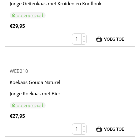
Jonge Geitenkaas met Kruiden en Knoflook
op voorraad
€
29,95
+
VOEG TOE
−
WEB210
Koekaas Gouda Naturel
Jonge Koekaas met Bier
op voorraad
€
27,95
+
VOEG TOE
−