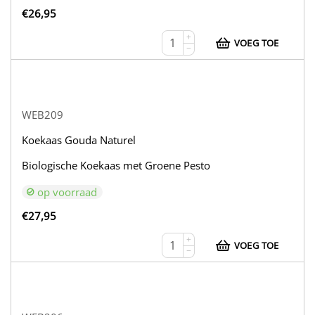
€
26,95
+
VOEG TOE
−
WEB209
Koekaas Gouda Naturel
Biologische Koekaas met Groene Pesto
op voorraad
€
27,95
+
VOEG TOE
−