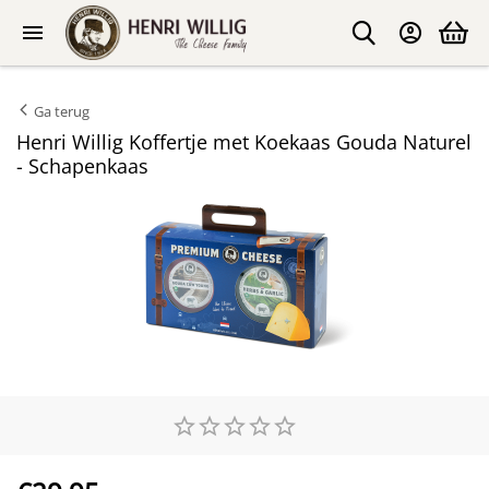
Ga terug
Henri Willig Koffertje met Koekaas Gouda Naturel
- Schapenkaas