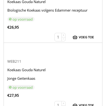
Koekaas Gouda Naturel
Biologische Koekaas volgens Edammer receptuur
op voorraad
€
26,95
+
VOEG TOE
−
WEB211
Koekaas Gouda Naturel
Jonge Geitenkaas
op voorraad
€
27,95
+
VOEG TOE