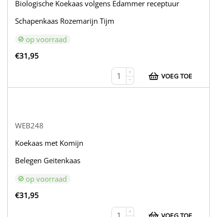
Biologische Koekaas volgens Edammer receptuur
Schapenkaas Rozemarijn Tijm
op voorraad
€
31,95
+
VOEG TOE
−
WEB248
Koekaas met Komijn
Belegen Geitenkaas
op voorraad
€
31,95
+
VOEG TOE