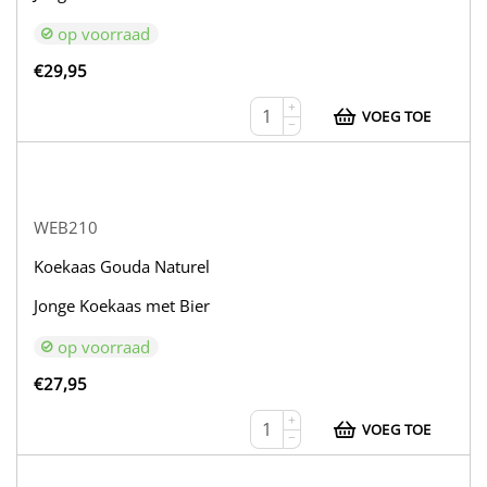
op voorraad
€
29,95
+
VOEG TOE
−
WEB210
Koekaas Gouda Naturel
Jonge Koekaas met Bier
op voorraad
€
27,95
+
VOEG TOE
−