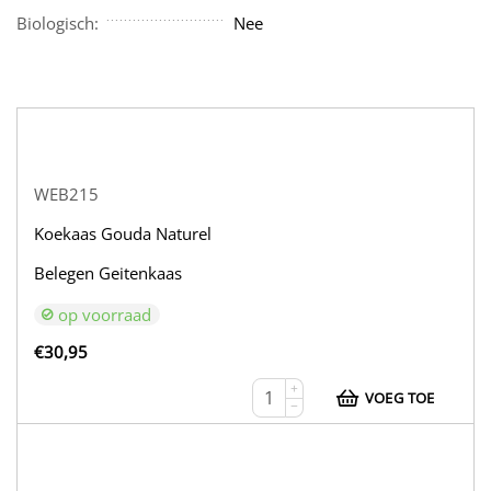
Biologisch:
Nee
WEB215
Koekaas Gouda Naturel
Belegen Geitenkaas
op voorraad
€
30,95
+
VOEG TOE
−