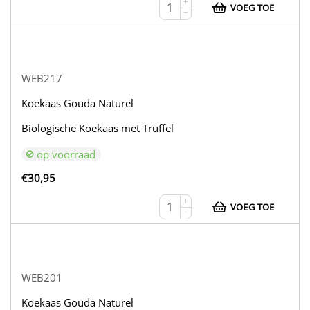
+
VOEG TOE
−
WEB217
Koekaas Gouda Naturel
Biologische Koekaas met Truffel
op voorraad
€
30,95
+
VOEG TOE
−
WEB201
Koekaas Gouda Naturel