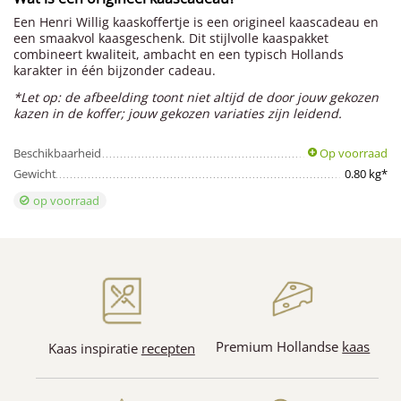
Een Henri Willig kaaskoffertje is een origineel kaascadeau en
een smaakvol kaasgeschenk. Dit stijlvolle kaaspakket
combineert kwaliteit, ambacht en een typisch Hollands
karakter in één bijzonder cadeau.
*Let op: de afbeelding toont niet altijd de door jouw gekozen
kazen in de koffer; jouw gekozen variaties zijn leidend.
Beschikbaarheid
Op voorraad
Gewicht
0.80 kg*
op voorraad
Premium Hollandse
kaas
Kaas inspiratie
recepten