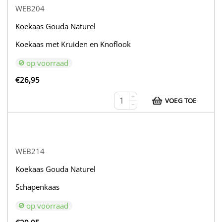
WEB204
Koekaas Gouda Naturel
Koekaas met Kruiden en Knoflook
op voorraad
€
26,95
+
VOEG TOE
−
WEB214
Koekaas Gouda Naturel
Schapenkaas
op voorraad