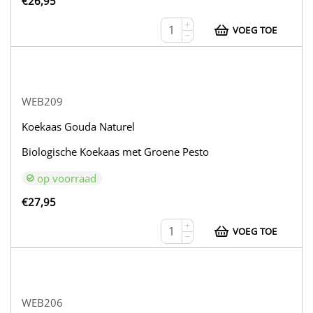
€
26,95
+
VOEG TOE
−
WEB209
Koekaas Gouda Naturel
Biologische Koekaas met Groene Pesto
op voorraad
€
27,95
+
VOEG TOE
−
WEB206