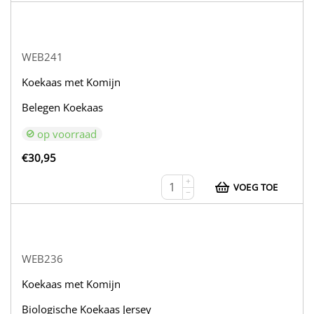
WEB241
Koekaas met Komijn
Belegen Koekaas
op voorraad
€
30,95
+
VOEG TOE
−
WEB236
Koekaas met Komijn
Biologische Koekaas Jersey