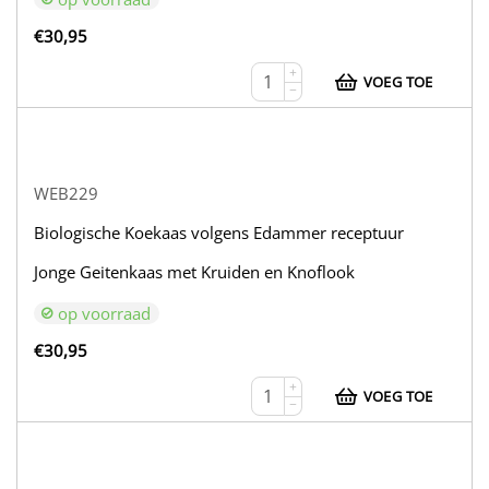
€
30,95
+
VOEG TOE
−
WEB229
Biologische Koekaas volgens Edammer receptuur
Jonge Geitenkaas met Kruiden en Knoflook
op voorraad
€
30,95
+
VOEG TOE
−