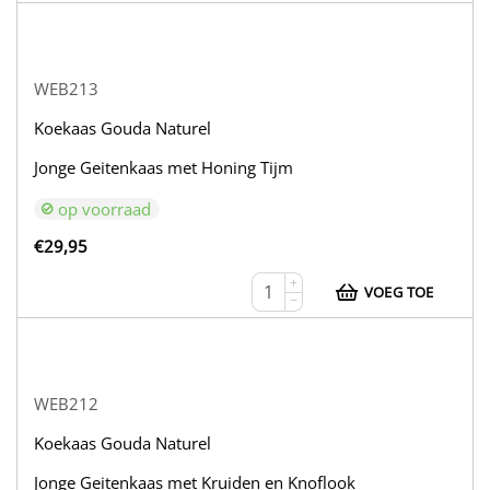
WEB213
Koekaas Gouda Naturel
Jonge Geitenkaas met Honing Tijm
op voorraad
€
29,95
+
VOEG TOE
−
WEB212
Koekaas Gouda Naturel
Jonge Geitenkaas met Kruiden en Knoflook