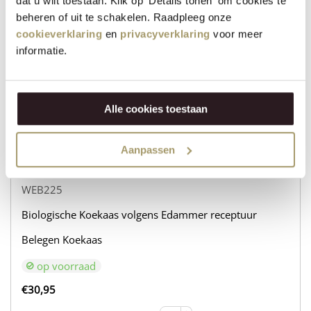
dat u wilt toestaan. Klik op 'Details tonen' om cookies te
Biologische Koekaas volgens Edammer receptuur
beheren of uit te schakelen. Raadpleeg onze
cookieverklaring
en
privacyverklaring
voor meer
Belegen Geitenkaas
informatie.
op voorraad
€
31,95
Alle cookies toestaan
+
VOEG TOE
−
Aanpassen
WEB225
Biologische Koekaas volgens Edammer receptuur
Belegen Koekaas
op voorraad
€
30,95