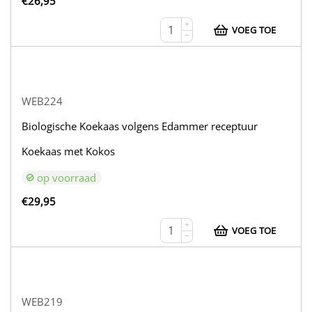
€
26,95
+
VOEG TOE
−
WEB224
Biologische Koekaas volgens Edammer receptuur
Koekaas met Kokos
op voorraad
€
29,95
+
VOEG TOE
−
WEB219