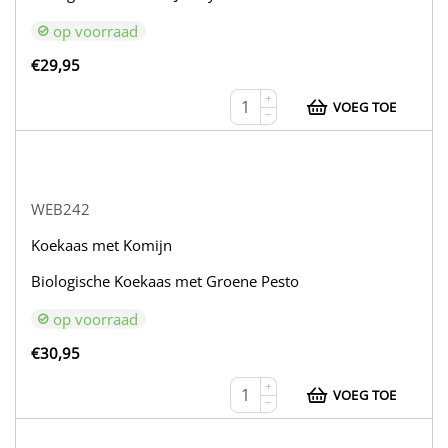
op voorraad
€
29,95
+
VOEG TOE
−
WEB242
Koekaas met Komijn
Biologische Koekaas met Groene Pesto
op voorraad
€
30,95
+
VOEG TOE
−