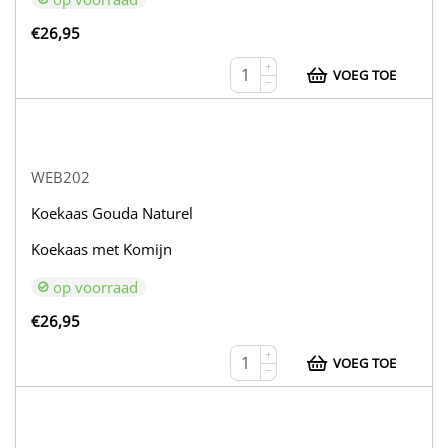
€
26,95
+
VOEG TOE
−
WEB202
Koekaas Gouda Naturel
Koekaas met Komijn
op voorraad
€
26,95
+
VOEG TOE
−