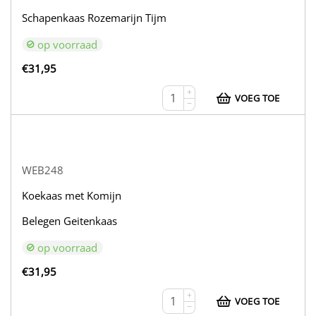
Schapenkaas Rozemarijn Tijm
op voorraad
€
31,95
+
VOEG TOE
−
WEB248
Koekaas met Komijn
Belegen Geitenkaas
op voorraad
€
31,95
+
VOEG TOE
−