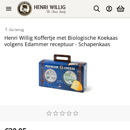
Ga terug
Henri Willig Koffertje met Biologische Koekaas
volgens Edammer receptuur - Schapenkaas