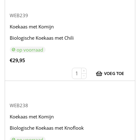
WEB239
Koekaas met Komijn
Biologische Koekaas met Chili
op voorraad
€
29,95
+
VOEG TOE
−
WEB238
Koekaas met Komijn
Biologische Koekaas met Knoflook
op voorraad