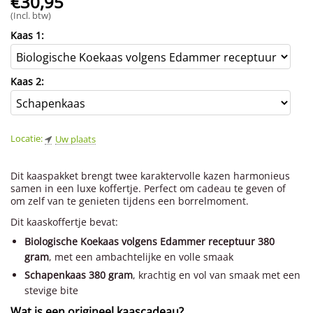
€
30,95
(Incl. btw)
Kaas 1:
Kaas 2:
Locatie:
Uw plaats
Dit kaaspakket brengt twee karaktervolle kazen harmonieus
samen in een luxe koffertje. Perfect om cadeau te geven of
om zelf van te genieten tijdens een borrelmoment.
Dit kaaskoffertje bevat:
Biologische Koekaas volgens Edammer receptuur 380
gram
, met een ambachtelijke en volle smaak
Schapenkaas 380 gram
, krachtig en vol van smaak met een
stevige bite
Wat is een origineel kaascadeau?