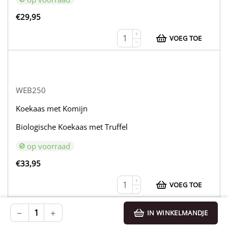
€
29,95
+
VOEG TOE
−
WEB250
Koekaas met Komijn
Biologische Koekaas met Truffel
op voorraad
€
33,95
+
VOEG TOE
−
−
+
IN WINKELMANDJE