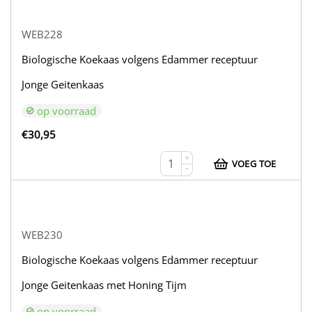
WEB228
Biologische Koekaas volgens Edammer receptuur
Jonge Geitenkaas
op voorraad
€
30,95
+
VOEG TOE
−
WEB230
Biologische Koekaas volgens Edammer receptuur
Jonge Geitenkaas met Honing Tijm
op voorraad