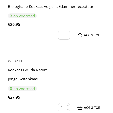
Biologische Koekaas volgens Edammer receptuur
op voorraad
€
26,95
+
VOEG TOE
−
WEB211
Koekaas Gouda Naturel
Jonge Geitenkaas
op voorraad
€
27,95
+
VOEG TOE
−