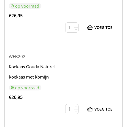
op voorraad
€
26,95
+
VOEG TOE
−
WEB202
Koekaas Gouda Naturel
Koekaas met Komijn
op voorraad
€
26,95
+
VOEG TOE
−