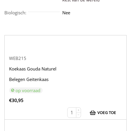
Biologisch:
Nee
WEB215
Koekaas Gouda Naturel
Belegen Geitenkaas
op voorraad
€
30,95
+
VOEG TOE
−