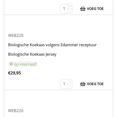
+
VOEG TOE
−
WEB220
Biologische Koekaas volgens Edammer receptuur
Biologische Koekaas Jersey
op voorraad
€
29,95
+
VOEG TOE
−
WEB226