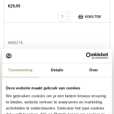
€
29,95
+
VOEG TOE
−
WEB216
Koekaas Gouda Naturel
Schapenkaas Rozemarijn Tijm
Toestemming
Details
Over
op voorraad
€
30,95
+
Deze website maakt gebruik van cookies
VOEG TOE
−
We gebruiken cookies om je een betere browse ervaring
te bieden, website verkeer te analyseren en marketing
activiteiten te ondersteunen. Selecteer het type cookies