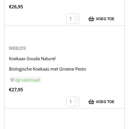
€
26,95
+
VOEG TOE
−
WEB209
Koekaas Gouda Naturel
Biologische Koekaas met Groene Pesto
op voorraad
€
27,95
+
VOEG TOE
−