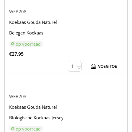
WEB208
Koekaas Gouda Naturel
Belegen Koekaas
op voorraad
€
27,95
+
VOEG TOE
−
WEB203
Koekaas Gouda Naturel
Biologische Koekaas Jersey
op voorraad