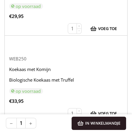
op voorraad
€
29,95
+
VOEG TOE
−
WEB250
Koekaas met Komijn
Biologische Koekaas met Truffel
op voorraad
€
33,95
+
VOEG TOE
−
−
+
IN WINKELMANDJE