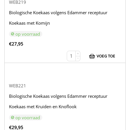
WEB219
Biologische Koekaas volgens Edammer receptuur
Koekaas met Komijn
op voorraad
€
27,95
+
VOEG TOE
−
WEB221
Biologische Koekaas volgens Edammer receptuur
Koekaas met Kruiden en Knoflook
op voorraad
€
29,95