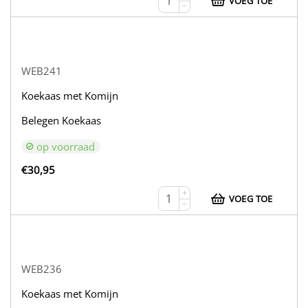
VOEG TOE
−
WEB241
Koekaas met Komijn
Belegen Koekaas
op voorraad
€
30,95
+
VOEG TOE
−
WEB236
Koekaas met Komijn