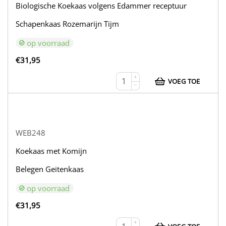
Biologische Koekaas volgens Edammer receptuur
Schapenkaas Rozemarijn Tijm
op voorraad
€
31,95
+
VOEG TOE
−
WEB248
Koekaas met Komijn
Belegen Geitenkaas
op voorraad
€
31,95
+