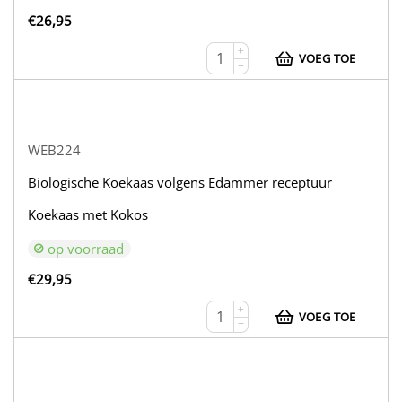
€
26,95
+
VOEG TOE
−
WEB224
Biologische Koekaas volgens Edammer receptuur
Koekaas met Kokos
op voorraad
€
29,95
+
VOEG TOE
−