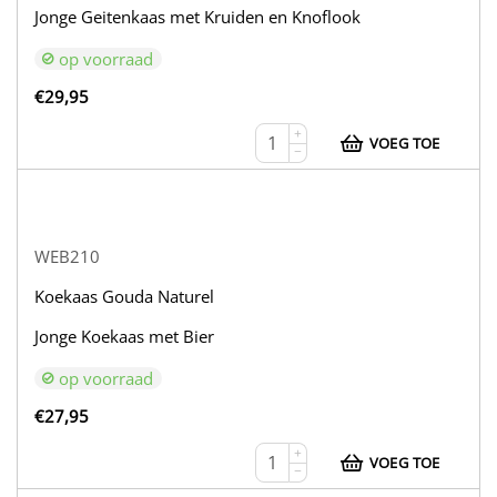
Jonge Geitenkaas met Kruiden en Knoflook
op voorraad
€
29,95
+
VOEG TOE
−
WEB210
Koekaas Gouda Naturel
Jonge Koekaas met Bier
op voorraad
€
27,95
+
VOEG TOE
−