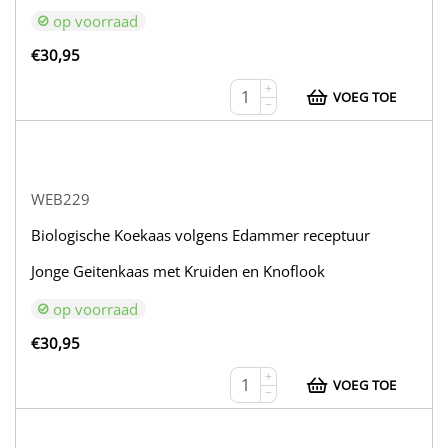
op voorraad
€
30,95
+
VOEG TOE
−
WEB229
Biologische Koekaas volgens Edammer receptuur
Jonge Geitenkaas met Kruiden en Knoflook
op voorraad
€
30,95
+
VOEG TOE
−