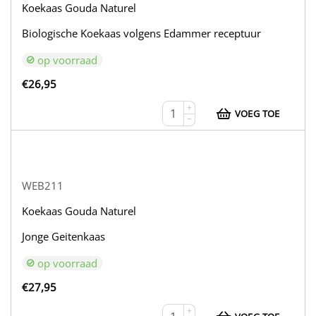
Koekaas Gouda Naturel
Biologische Koekaas volgens Edammer receptuur
op voorraad
€
26,95
+
VOEG TOE
−
WEB211
Koekaas Gouda Naturel
Jonge Geitenkaas
op voorraad
€
27,95
+