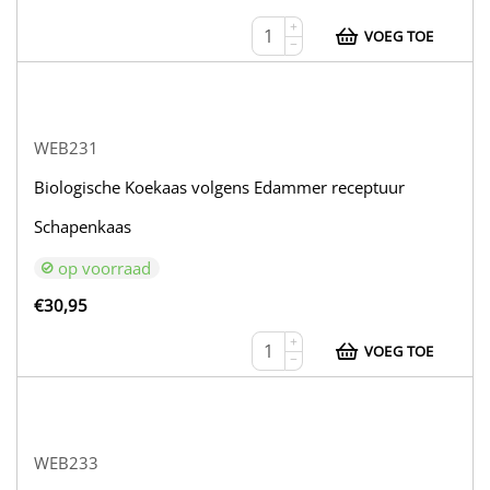
+
VOEG TOE
−
WEB231
Biologische Koekaas volgens Edammer receptuur
Schapenkaas
op voorraad
€
30,95
+
VOEG TOE
−
WEB233