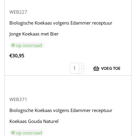
WEB227
Biologische Koekaas volgens Edammer receptuur
Jonge Koekaas met Bier
op voorraad
€
30,95
+
VOEG TOE
−
WEB371
Biologische Koekaas volgens Edammer receptuur
Koekaas Gouda Naturel
op voorraad