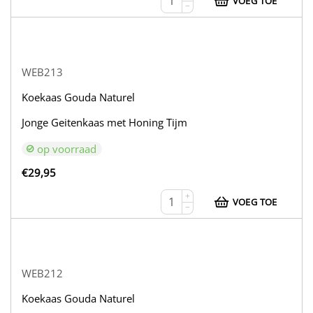
VOEG TOE
−
WEB213
Koekaas Gouda Naturel
Jonge Geitenkaas met Honing Tijm
op voorraad
€
29,95
+
VOEG TOE
−
WEB212
Koekaas Gouda Naturel