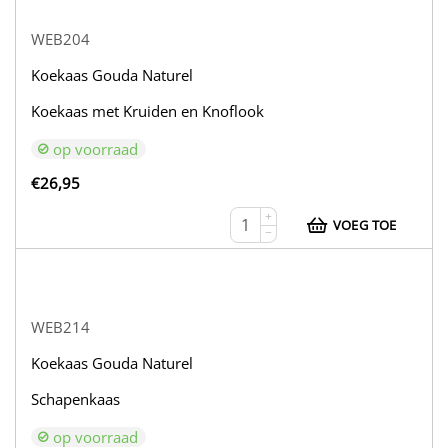
WEB204
Koekaas Gouda Naturel
Koekaas met Kruiden en Knoflook
op voorraad
€
26,95
+
VOEG TOE
−
WEB214
Koekaas Gouda Naturel
Schapenkaas
op voorraad