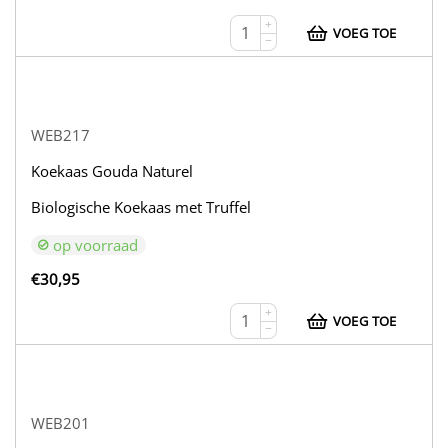
+
VOEG TOE
−
WEB217
Koekaas Gouda Naturel
Biologische Koekaas met Truffel
op voorraad
€
30,95
+
VOEG TOE
−
WEB201