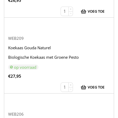
€
26,95
+
VOEG TOE
−
WEB209
Koekaas Gouda Naturel
Biologische Koekaas met Groene Pesto
op voorraad
€
27,95
+
VOEG TOE
−
WEB206