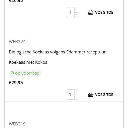
€
26,95
+
VOEG TOE
−
WEB224
Biologische Koekaas volgens Edammer receptuur
Koekaas met Kokos
op voorraad
€
29,95
+
VOEG TOE
−
WEB219