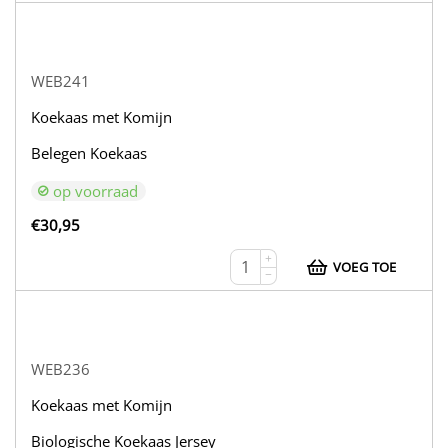
WEB241
Koekaas met Komijn
Belegen Koekaas
op voorraad
€
30,95
+
VOEG TOE
−
WEB236
Koekaas met Komijn
Biologische Koekaas Jersey