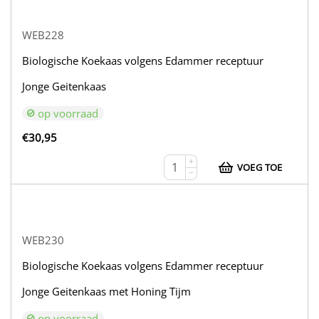
WEB228
Biologische Koekaas volgens Edammer receptuur
Jonge Geitenkaas
op voorraad
€
30,95
+
VOEG TOE
−
WEB230
Biologische Koekaas volgens Edammer receptuur
Jonge Geitenkaas met Honing Tijm
op voorraad