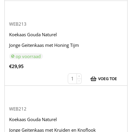
WEB213
Koekaas Gouda Naturel
Jonge Geitenkaas met Honing Tijm
op voorraad
€
29,95
+
VOEG TOE
−
WEB212
Koekaas Gouda Naturel
Jonge Geitenkaas met Kruiden en Knoflook