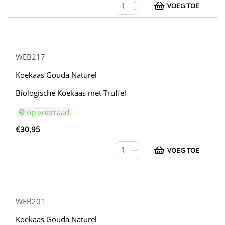
+
VOEG TOE
−
WEB217
Koekaas Gouda Naturel
Biologische Koekaas met Truffel
op voorraad
€
30,95
+
VOEG TOE
−
WEB201
Koekaas Gouda Naturel