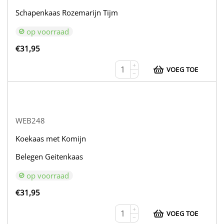
Schapenkaas Rozemarijn Tijm
op voorraad
€
31,95
+
VOEG TOE
−
WEB248
Koekaas met Komijn
Belegen Geitenkaas
op voorraad
€
31,95
+
VOEG TOE
−