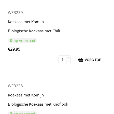
WEB239
Koekaas met Komijn
Biologische Koekaas met Chili
op voorraad
€
29,95
+
VOEG TOE
−
WEB238
Koekaas met Komijn
Biologische Koekaas met Knoflook
op voorraad