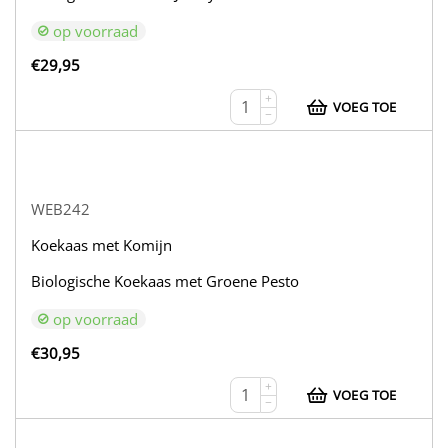
op voorraad
€
29,95
+
VOEG TOE
−
WEB242
Koekaas met Komijn
Biologische Koekaas met Groene Pesto
op voorraad
€
30,95
+
VOEG TOE
−