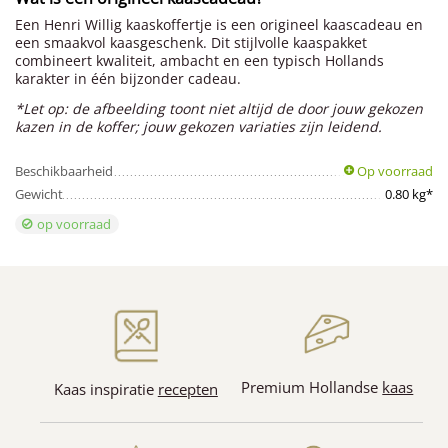
Een Henri Willig kaaskoffertje is een origineel kaascadeau en
een smaakvol kaasgeschenk. Dit stijlvolle kaaspakket
combineert kwaliteit, ambacht en een typisch Hollands
karakter in één bijzonder cadeau.
*Let op: de afbeelding toont niet altijd de door jouw gekozen
kazen in de koffer; jouw gekozen variaties zijn leidend.
Beschikbaarheid
Op voorraad
Gewicht
0.80 kg*
op voorraad
Premium Hollandse
kaas
Kaas inspiratie
recepten