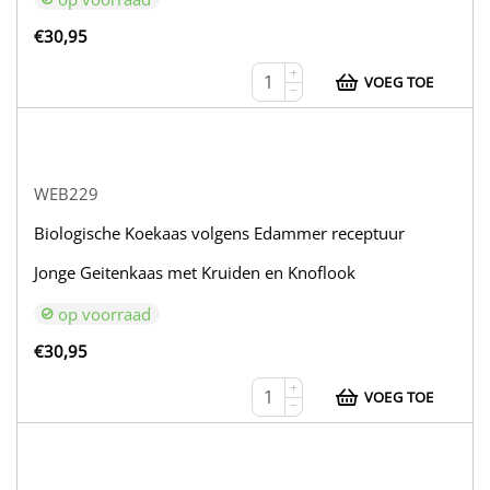
€
30,95
+
VOEG TOE
−
WEB229
Biologische Koekaas volgens Edammer receptuur
Jonge Geitenkaas met Kruiden en Knoflook
op voorraad
€
30,95
+
VOEG TOE
−