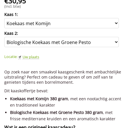
€
30,95
(Incl. btw)
Kaas 1:
Kaas 2:
Locatie:
Uw plaats
Op zoek naar een smaakvol kaasgeschenk met ambachtelijke
uitstraling? Perfect om cadeau te geven of om zelf van te
genieten tijdens een borrelmoment.
Dit kaaskoffertje bevat:
Koekaas met Komijn 380 gram
, met een nootachtig accent
en traditioneel karakter
Biologische Koekaas met Groene Pesto 380 gram
, met
frisse mediterrane kruiden en een aromatisch karakter
Wat is een origineel kaascadeau?