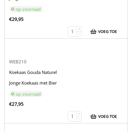
op voorraad
€
29,95
+
VOEG TOE
−
WEB210
Koekaas Gouda Naturel
Jonge Koekaas met Bier
op voorraad
€
27,95
+
VOEG TOE
−