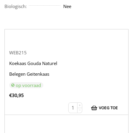
Biologisch:
Nee
WEB215
Koekaas Gouda Naturel
Belegen Geitenkaas
op voorraad
€
30,95
+
VOEG TOE
−