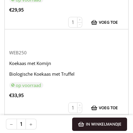
€
29,95
+
VOEG TOE
−
WEB250
Koekaas met Komijn
Biologische Koekaas met Truffel
op voorraad
€
33,95
+
VOEG TOE
−
−
+
IN WINKELMANDJE