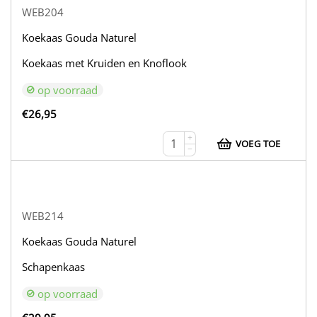
WEB204
Koekaas Gouda Naturel
Koekaas met Kruiden en Knoflook
op voorraad
€
26,95
+
VOEG TOE
−
WEB214
Koekaas Gouda Naturel
Schapenkaas
op voorraad