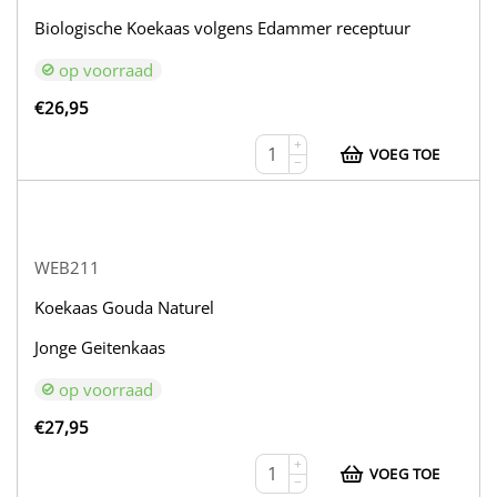
Biologische Koekaas volgens Edammer receptuur
op voorraad
€
26,95
+
VOEG TOE
−
WEB211
Koekaas Gouda Naturel
Jonge Geitenkaas
op voorraad
€
27,95
+
VOEG TOE
−