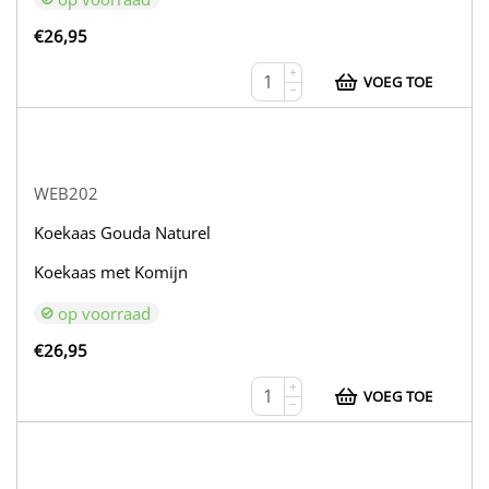
€
26,95
+
VOEG TOE
−
WEB202
Koekaas Gouda Naturel
Koekaas met Komijn
op voorraad
€
26,95
+
VOEG TOE
−