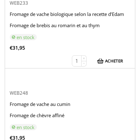
WEB233
Fromage de vache biologique selon la recette d’Edam
Fromage de brebis au romarin et au thym
en stock
€
31,95
+
ACHETER
−
WEB248
Fromage de vache au cumin
Fromage de chèvre affiné
en stock
€
31,95