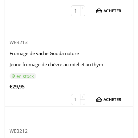
+
ACHETER
−
WEB213
Fromage de vache Gouda nature
Jeune fromage de chèvre au miel et au thym
en stock
€
29,95
+
ACHETER
−
WEB212