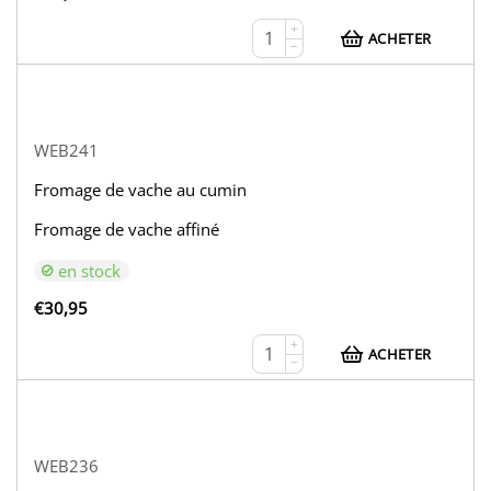
+
ACHETER
−
WEB241
Fromage de vache au cumin
Fromage de vache affiné
en stock
€
30,95
+
ACHETER
−
WEB236