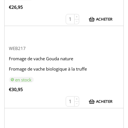
€
26,95
+
ACHETER
−
WEB217
Fromage de vache Gouda nature
Fromage de vache biologique à la truffe
en stock
€
30,95
+
ACHETER
−