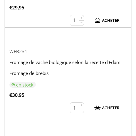
€
29,95
+
ACHETER
−
WEB231
Fromage de vache biologique selon la recette d’Edam
Fromage de brebis
en stock
€
30,95
+
ACHETER
−