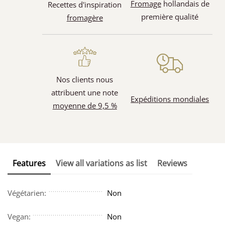
Fromage
hollandais de
Recettes d'inspiration
première qualité
fromagère
Nos clients nous
attribuent une note
Expéditions mondiales
moyenne de 9,5 %
Features
View all variations as list
Reviews
Végétarien:
Non
Vegan:
Non