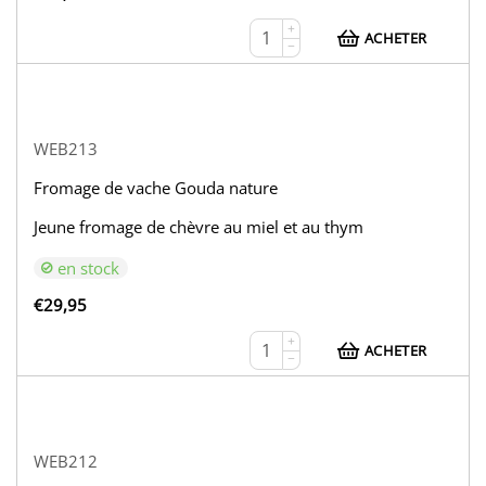
+
ACHETER
−
WEB213
Fromage de vache Gouda nature
Jeune fromage de chèvre au miel et au thym
en stock
€
29,95
+
ACHETER
−
WEB212