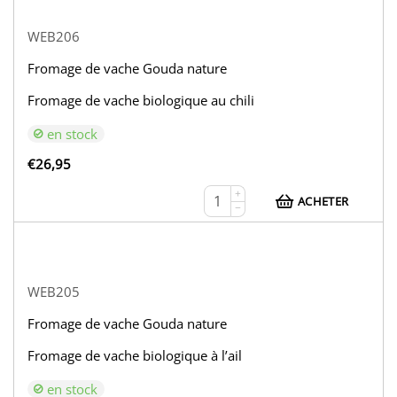
WEB206
Fromage de vache Gouda nature
Fromage de vache biologique au chili
en stock
€
26,95
+
ACHETER
−
WEB205
Fromage de vache Gouda nature
Fromage de vache biologique à l’ail
en stock