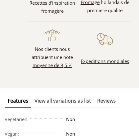
Fromage
hollandais de
Recettes d'inspiration
première qualité
fromagère
Nos clients nous
attribuent une note
Expéditions mondiales
moyenne de 9,5 %
Features
View all variations as list
Reviews
Végétarien:
Non
Vegan:
Non