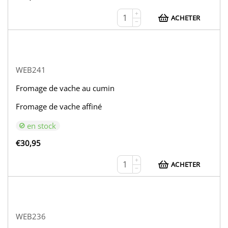
+
ACHETER
−
WEB241
Fromage de vache au cumin
Fromage de vache affiné
en stock
€
30,95
+
ACHETER
−
WEB236