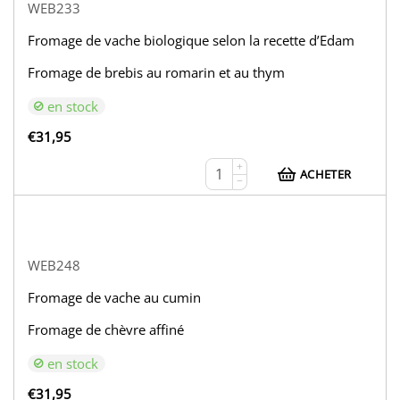
WEB233
Fromage de vache biologique selon la recette d’Edam
Fromage de brebis au romarin et au thym
en stock
€
31,95
+
ACHETER
−
WEB248
Fromage de vache au cumin
Fromage de chèvre affiné
en stock
€
31,95