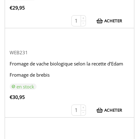
€
29,95
+
ACHETER
−
WEB231
Fromage de vache biologique selon la recette d’Edam
Fromage de brebis
en stock
€
30,95
+
ACHETER
−