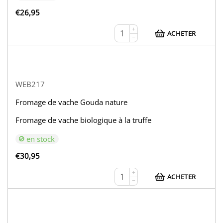
€
26,95
+
ACHETER
−
WEB217
Fromage de vache Gouda nature
Fromage de vache biologique à la truffe
en stock
€
30,95
+
ACHETER
−