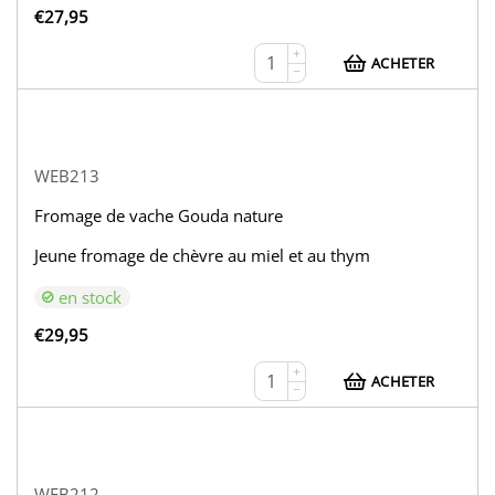
€
27,95
+
ACHETER
−
WEB213
Fromage de vache Gouda nature
Jeune fromage de chèvre au miel et au thym
en stock
€
29,95
+
ACHETER
−
WEB212