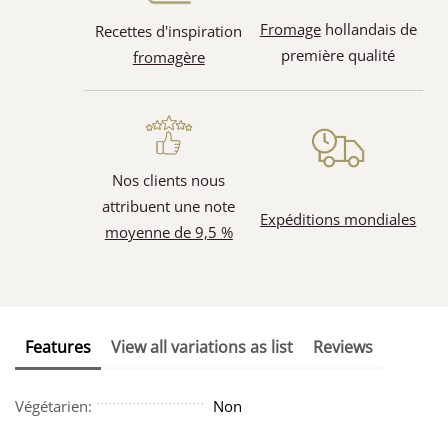
Fromage
hollandais de
Recettes d'inspiration
première qualité
fromagère
Nos clients nous
attribuent une note
Expéditions mondiales
moyenne de 9,5 %
Features
View all variations as list
Reviews
Végétarien:
Non