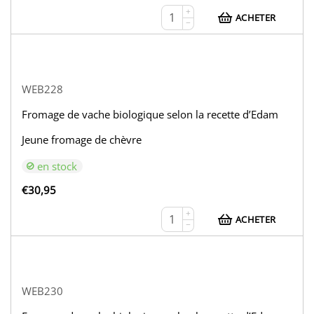
+
ACHETER
−
WEB228
Fromage de vache biologique selon la recette d’Edam
Jeune fromage de chèvre
en stock
€
30,95
+
ACHETER
−
WEB230