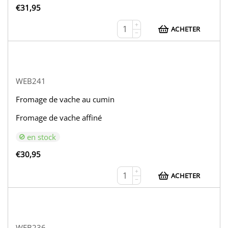
€
31,95
+
ACHETER
−
WEB241
Fromage de vache au cumin
Fromage de vache affiné
en stock
€
30,95
+
ACHETER
−
WEB236