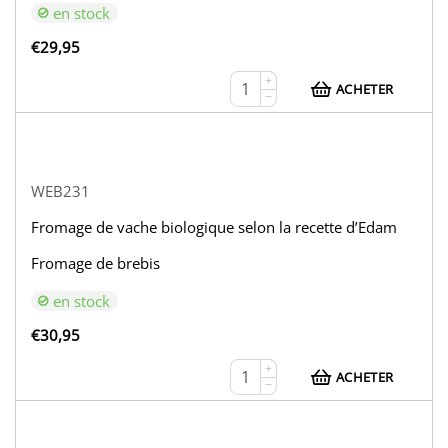
en stock
€
29,95
+
ACHETER
−
WEB231
Fromage de vache biologique selon la recette d’Edam
Fromage de brebis
en stock
€
30,95
+
ACHETER
−