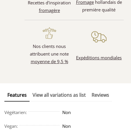
Fromage
hollandais de
Recettes d'inspiration
première qualité
fromagère
Nos clients nous
attribuent une note
Expéditions mondiales
moyenne de 9,5 %
Features
View all variations as list
Reviews
Végétarien:
Non
Vegan:
Non