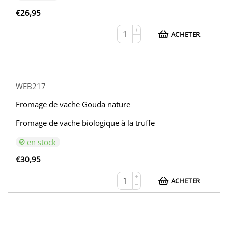
€
26,95
+
ACHETER
−
WEB217
Fromage de vache Gouda nature
Fromage de vache biologique à la truffe
en stock
€
30,95
+
ACHETER
−