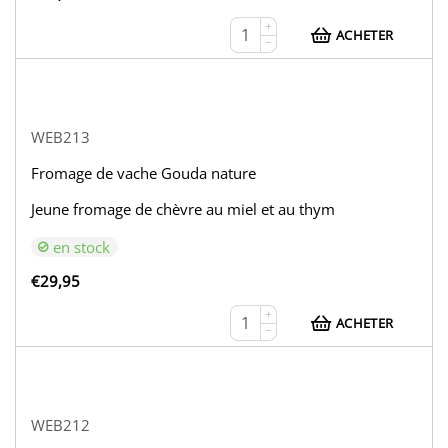
+
ACHETER
−
WEB213
Fromage de vache Gouda nature
Jeune fromage de chèvre au miel et au thym
en stock
€
29,95
+
ACHETER
−
WEB212