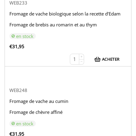
WEB233
Fromage de vache biologique selon la recette d’Edam
Fromage de brebis au romarin et au thym
en stock
€
31,95
+
ACHETER
−
WEB248
Fromage de vache au cumin
Fromage de chèvre affiné
en stock
€
31,95