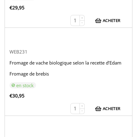
€
29,95
+
ACHETER
−
WEB231
Fromage de vache biologique selon la recette d’Edam
Fromage de brebis
en stock
€
30,95
+
ACHETER
−