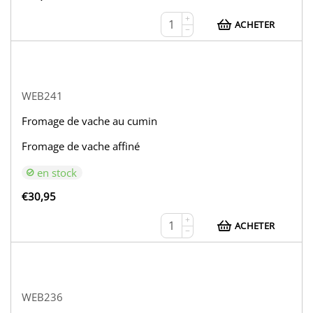
+
ACHETER
−
WEB241
Fromage de vache au cumin
Fromage de vache affiné
en stock
€
30,95
+
ACHETER
−
WEB236