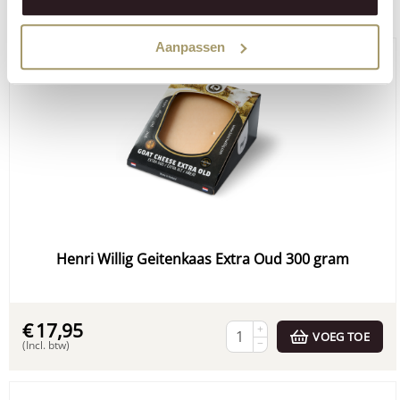
Bestel via onze webshop
Aanpassen
Henri Willig Geitenkaas Extra Oud 300 gram
€
17,95
+
VOEG TOE
−
(Incl. btw)