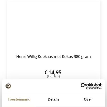
Henri Willig Koekaas met Kokos 380 gram
€
14,95
(Incl. btw)
SELECTEER OPTIES
Toestemming
Details
Over