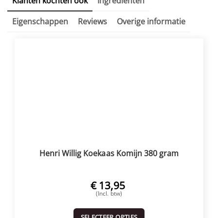
Klanten kochten ook
Ingrediënten
Eigenschappen
Reviews
Overige informatie
Henri Willig Koekaas Komijn 380 gram
€
13,95
(Incl. btw)
SELECTEER OPTIES