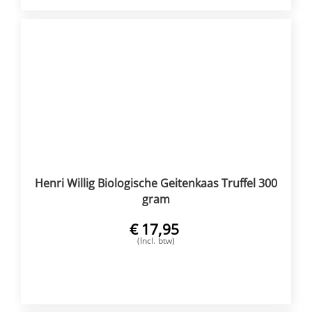
Henri Willig Biologische Geitenkaas Truffel 300
gram
€
17,95
(Incl. btw)
VOEG TOE