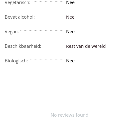
Vegetarisch:
Nee
Bevat alcohol:
Nee
Vegan:
Nee
Beschikbaarheid:
Rest van de wereld
Biologisch:
Nee
No reviews found