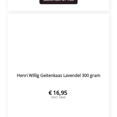
Henri Willig Geitenkaas Lavendel 300 gram
€
16,95
(Incl. btw)
VOEG TOE