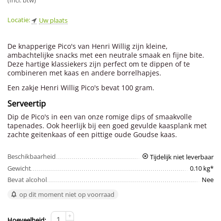
(Incl. btw)
Locatie:
Uw plaats
De knapperige Pico's van Henri Willig zijn kleine,
ambachtelijke snacks met een neutrale smaak en fijne bite.
Deze hartige klassiekers zijn perfect om te dippen of te
combineren met kaas en andere borrelhapjes.
Een zakje Henri Willig Pico's bevat 100 gram.
Serveertip
Dip de Pico's in een van onze romige dips of smaakvolle
tapenades. Ook heerlijk bij een goed gevulde kaasplank met
zachte geitenkaas of een pittige oude Goudse kaas.
Beschikbaarheid
Tijdelijk niet leverbaar
Gewicht
0.10 kg*
Bevat alcohol
Nee
op dit moment niet op voorraad
+
Hoeveelheid: