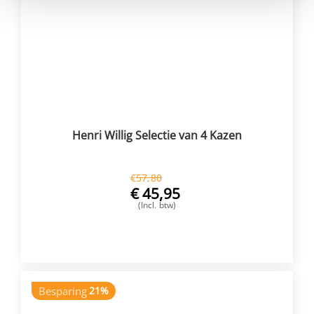
Henri Willig Selectie van 4 Kazen
€
57,80
€
45,95
(Incl. btw)
VOEG TOE
Besparing
21%