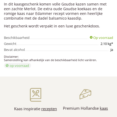
In dit kaasgeschenk komen volle Goudse kazen samen met
een zachte Merlot. De extra oude Goudse koekaas en de
romige kaas naar Edammer recept vormen een heerlijke
combinatie met de dadel balsamico kaasdip.
Het geschenk wordt verpakt in een luxe geschenkdoos.
Beschikbaarheid
Op voorraad
Gewicht
2.10 kg*
Bevat alcohol
Ja
Disclaimer:
Samenstelling kan afhankelijk van de beschikbaarheid licht variëren.
op voorraad
Premium Hollandse
kaas
Kaas inspiratie
recepten