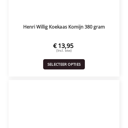
Henri Willig Koekaas Komijn 380 gram
€
13,95
(Incl. btw)
SELECTEER OPTIES