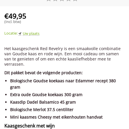
€
49,95
(Incl. btw)
Locatie:
Uw plaats
Het kaasgeschenk Red Revelry is een smaakvolle combinatie
van Goudse kaas en rode wijn. Een mooi cadeau om samen
van te genieten of om een echte kaasliefhebber mee te
verrassen.
Dit pakket bevat de volgende producten:
Biologische Goudse koekaas naar Edammer recept 380
gram
Extra oude Goudse koekaas 300 gram
Kaasdip Dadel Balsamico 45 gram
Biologische Merlot 37.5 centiliter
Mini kaasmes Cheesy met eikenhouten handvat
Kaasgeschenk met wijn