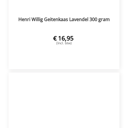
Henri Willig Geitenkaas Lavendel 300 gram
€
16,95
(Incl. btw)
VOEG TOE