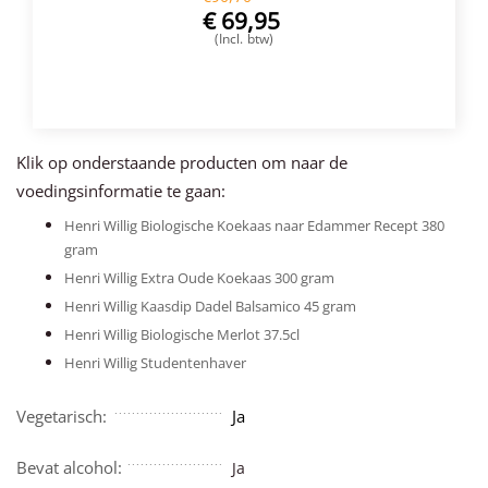
€
69,95
(Incl. btw)
VOEG TOE
Klik op onderstaande producten om naar de
voedingsinformatie te gaan:
Henri Willig Biologische Koekaas naar Edammer Recept 380
gram
Henri Willig Extra Oude Koekaas 300 gram
Henri Willig Kaasdip Dadel Balsamico 45 gram
Henri Willig Biologische Merlot 37.5cl
Henri Willig Studentenhaver
Vegetarisch:
Ja
Bevat alcohol:
Ja