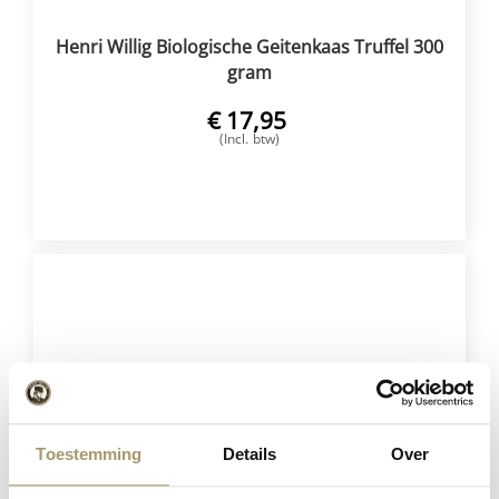
Henri Willig Biologische Geitenkaas Truffel 300
gram
€
17,95
(Incl. btw)
VOEG TOE
Toestemming
Details
Over