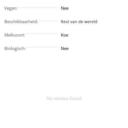
Vegan:
Nee
Beschikbaarheid:
Rest van de wereld
Melksoort:
Koe
Biologisch:
Nee
No reviews found