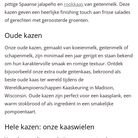
pittige Spaanse jalapeño en
rookkaas
van geitenmelk. Deze
kazen geven een heerlijke finishing touch aan frisse salades
of gerechten met geroosterde groenten.
Oude kazen
Onze oude kazen, gemaakt van koeienmelk, geitenmelk of
schapenmelk, zijn minimaal een jaar gerijpt en staan bekend
om hun karaktervolle smaak en romige textuur. Ontdek
bijvoorbeeld onze extra oude geitenkaas, bekroond als
beste oude kaas ter wereld tijdens de
Wereldkampioenschappen Kaaskeuring in Madison,
Wisconsin. Oude kazen zijn perfect voor een kaasplank, een
warm stokbrood of als ingrediënt in een smakelijke
pompoentaart.
Hele kazen: onze kaaswielen