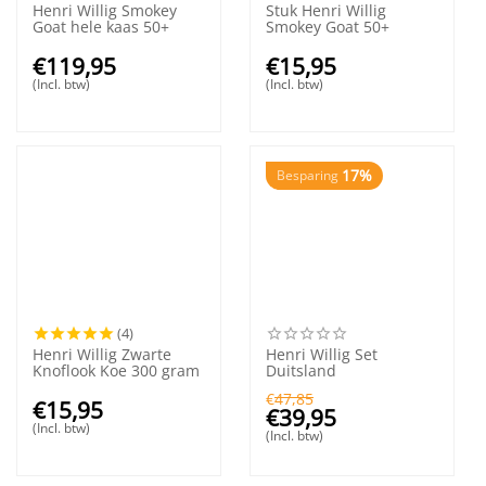
Henri Willig Smokey
Stuk Henri Willig
Goat hele kaas 50+
Smokey Goat 50+
€
119,95
€
15,95
(Incl. btw)
(Incl. btw)
17%
Besparing
(4)
Henri Willig Zwarte
Henri Willig Set
Knoflook Koe 300 gram
Duitsland
€
47,85
€
15,95
€
39,95
(Incl. btw)
(Incl. btw)