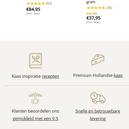
gram
€
84,95
€
41,80
(Incl. btw)
€
37,95
(Incl. btw)
Premium Hollandse
kaas
Kaas inspiratie
recepten
Klanten beoordelen ons
Snelle en betrouwbare
(128)
gemiddeld met een 9.5
levering
(31)