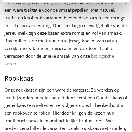
Onze biologische kazen, veelal gemaakt van Jersey melk, zijn
een ware traktatie voor de smaakpapillen. Met naturel,
truffel en knoflook varianten bieden deze kazen een romige
en rijke smaakervaring. Door het hogere eiwitgehalte van de
Jersey melk zijn deze kazen extra romig en vol van smaak.
Bovendien is de melk van onze Jersey koeien van nature
verrijkt met vitaminen, mineralen en caroteen. Laat je
verrassen door de unieke smaak van onze
biologische
kazen
.
Rookkaas
Onze rookkazen zijn een ware delicatesse. Ze worden op
een bijzondere manier bereid door eerst een Goudse kaas of
geitenkaas te smelten en vervolgens op echt beukenhout in
een rookoven te roken. Hierdoor krijgen de kazen hun
traditionele smaak en ambachtelijke bruine korst. We
bieden verschillende varianten, zoals rookkaas met kruiden,