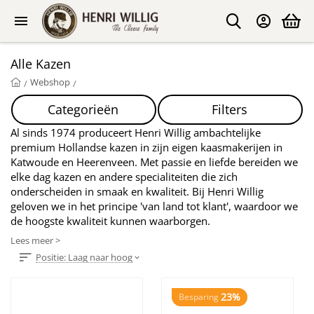
Alle Kazen
Webshop
/
/
Categorieën
Filters
Al sinds 1974 produceert Henri Willig ambachtelijke
premium Hollandse kazen in zijn eigen kaasmakerijen in
Katwoude en Heerenveen. Met passie en liefde bereiden we
elke dag kazen en andere specialiteiten die zich
onderscheiden in smaak en kwaliteit. Bij Henri Willig
geloven we in het principe 'van land tot klant', waardoor we
de hoogste kwaliteit kunnen waarborgen.
Lees meer >
Positie: Laag naar hoog
23%
Besparing