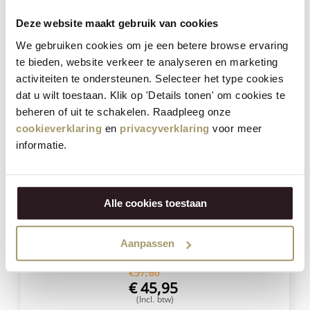
(Incl. btw)
Deze website maakt gebruik van cookies
VOEG TOE
We gebruiken cookies om je een betere browse ervaring
te bieden, website verkeer te analyseren en marketing
activiteiten te ondersteunen. Selecteer het type cookies
Besparing
21%
dat u wilt toestaan. Klik op 'Details tonen' om cookies te
beheren of uit te schakelen. Raadpleeg onze
cookieverklaring
en
privacyverklaring
voor meer
informatie.
Alle cookies toestaan
Henri Willig Selectie van 4 Kazen
Aanpassen
€
57,80
€
45,95
(Incl. btw)