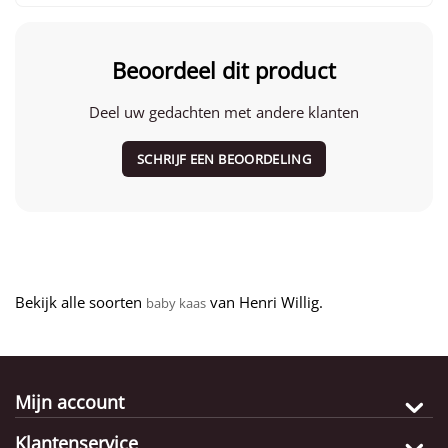
different continents! Keep up the great work.
Beoordeel dit product
Deel uw gedachten met andere klanten
SCHRIJF EEN BEOORDELING
Bekijk alle soorten
van Henri Willig.
baby kaas
Mijn account
Klantenservice