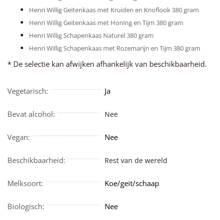
Henri Willig Geitenkaas met Kruiden en Knoflook 380 gram
Henri Willig Geitenkaas met Honing en Tijm 380 gram
Henri Willig Schapenkaas Naturel 380 gram
Henri Willig Schapenkaas met Rozemarijn en Tijm 380 gram
* De selectie kan afwijken afhankelijk van beschikbaarheid.
Vegetarisch:
Ja
Bevat alcohol:
Nee
Vegan:
Nee
Beschikbaarheid:
Rest van de wereld
Melksoort:
Koe/geit/schaap
Biologisch:
Nee