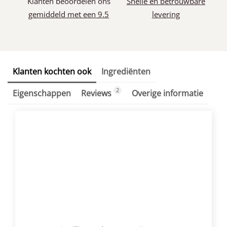
Klanten beoordelen ons
Snelle en betrouwbare
gemiddeld met een 9.5
levering
Klanten kochten ook
Ingrediënten
2
Eigenschappen
Reviews
Overige informatie