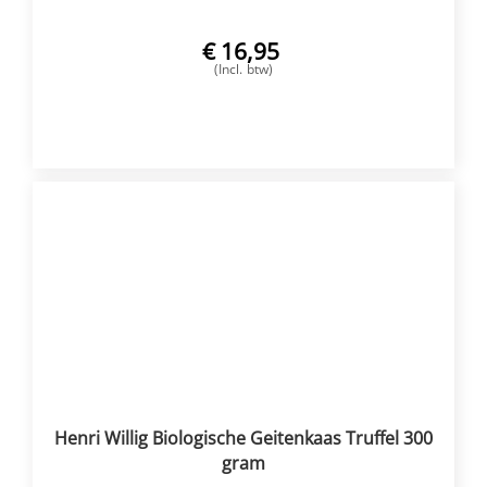
€
16,95
(Incl. btw)
VOEG TOE
Henri Willig Biologische Geitenkaas Truffel 300
gram