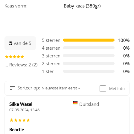
Kaas vorm:
Baby kaas (380gr)
5 sterren
100%
5
van de 5
4 sterren
0%
3 sterren
0%
2 sterren
0%
...
Reviews: 2 (2)
1 ster
0%
Sorteer op:
Nieuwste item eerst
Met foto
Silke Wasel
Duitsland
07-05-2024, 13:46
Reactie