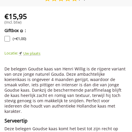
€
15,95
(Incl. btw)
Giftbox
:
(+
€
1,00
)
Locatie:
Uw plaats
De belegen Goudse kaas van Henri Willig is de rijpere variant
van onze jonge naturel Gouda. Deze ambachtelijke
koeienkaas is ongeveer 4 maanden gerijpt, waardoor de
smaak voller, iets pittiger en intenser is dan die van jonge
Goudse kaas. Dankzij de beschermende paraffinelaag blijft
de kaas heerlijk zacht en romig van textuur, terwijl hij toch
stevig genoeg is om makkelijk te snijden. Perfect voor
iedereen die houdt van authentieke Hollandse kaas met
karakter.
Serveertip
Deze belegen Goudse kaas komt het best tot zijn recht op