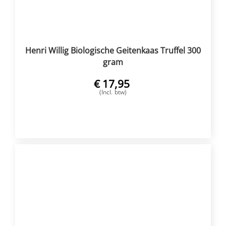
Henri Willig Biologische Geitenkaas Truffel 300
gram
€
17,95
(Incl. btw)
VOEG TOE