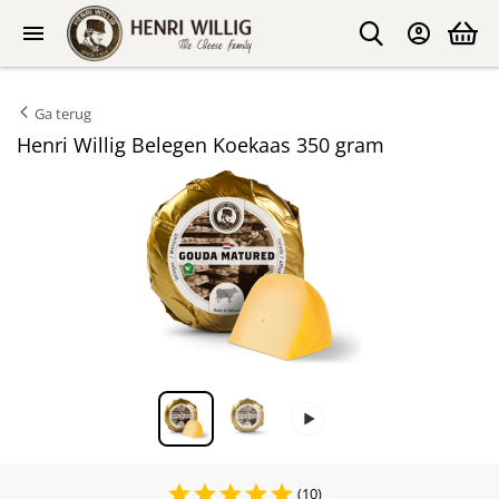
Ga terug
Henri Willig Belegen Koekaas 350 gram
(10)