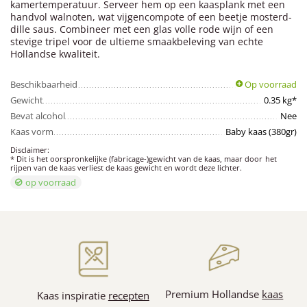
kamertemperatuur. Serveer hem op een kaasplank met een
handvol walnoten, wat vijgencompote of een beetje mosterd-
dille saus. Combineer met een glas volle rode wijn of een
stevige tripel voor de ultieme smaakbeleving van echte
Hollandse kwaliteit.
Beschikbaarheid
Op voorraad
Gewicht
0.35 kg*
Bevat alcohol
Nee
Kaas vorm
Baby kaas (380gr)
Disclaimer:
* Dit is het oorspronkelijke (fabricage-)gewicht van de kaas, maar door het
rijpen van de kaas verliest de kaas gewicht en wordt deze lichter.
op voorraad
Premium Hollandse
kaas
Kaas inspiratie
recepten