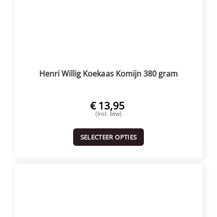
Henri Willig Koekaas Komijn 380 gram
€
13,95
(Incl. btw)
SELECTEER OPTIES