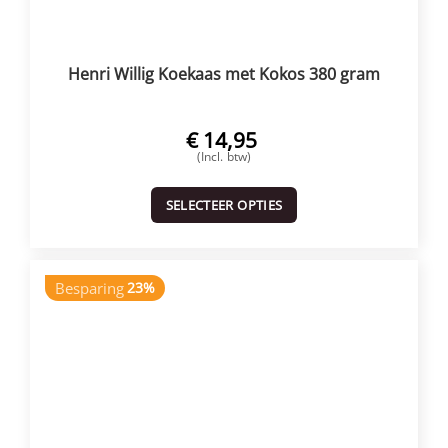
Henri Willig Koekaas met Kokos 380 gram
€
14,95
(Incl. btw)
SELECTEER OPTIES
Besparing
23%