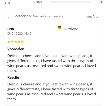
1 ster
0%
(10)
Sorteer op:
Nieuwste item eerst
Met foto
Lisa
Duitsland
08-01-2026, 18:45
Voordelen
Delicious cheese and if you eat it with wine pearls, it
gives different taste, i have tasted with three types of
wine pearls as rose, red and sweet wine pearls. I loved
them.
Reactie
Delicious cheese and if you eat it with wine pearls, it
gives different taste, i have tasted with three types of
wine pearls as rose, red and sweet wine pearls. I loved
them.