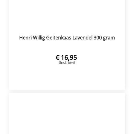
Henri Willig Geitenkaas Lavendel 300 gram
€
16,95
(Incl. btw)
VOEG TOE