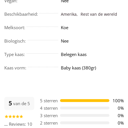
Vegan:
Nee
Beschikbaarheid:
Amerika,
Rest van de wereld
Melksoort:
Koe
Biologisch:
Nee
Type kaas:
Belegen kaas
Kaas vorm:
Baby kaas (380gr)
5 sterren
100%
5
van de 5
4 sterren
0%
3 sterren
0%
2 sterren
0%
...
Reviews: 10