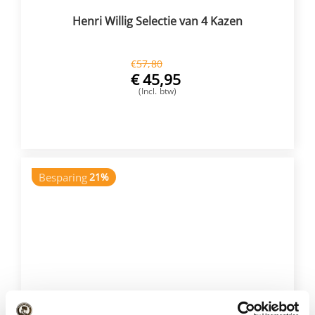
Henri Willig Selectie van 4 Kazen
€
57,80
€
45,95
(Incl. btw)
VOEG TOE
Besparing
21%