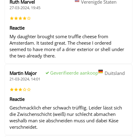
Ruth Marvel
Verenigde Staten
27-03-2024, 19:45
Reactie
My daughter brought some truffle cheese from
Amsterdam. It tasted great. The cheese I ordered
seemed to have more of a drier exterior or shell under
the two already there.
Geverifieerde aankoop
Martin Major
Duitsland
21-03-2024, 14:01
Reactie
Geschmacklich eher schwach trüfflig. Leider lässt sich
die Zwischenschicht (weiß) nur schlecht abmachen
weshalb man sie abschneiden muss und dabei Käse
verschneidet.