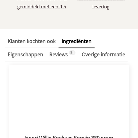
gemiddeld met een 9.5
levering
Klanten kochten ook
Ingrediënten
31
Eigenschappen
Reviews
Overige informatie