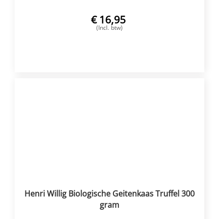
€
16,95
(Incl. btw)
VOEG TOE
Henri Willig Biologische Geitenkaas Truffel 300
gram