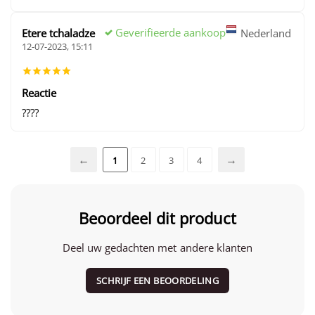
Geverifieerde aankoop
Etere tchaladze
Nederland
12-07-2023, 15:11
Reactie
????
1
2
3
4
Beoordeel dit product
Deel uw gedachten met andere klanten
SCHRIJF EEN BEOORDELING