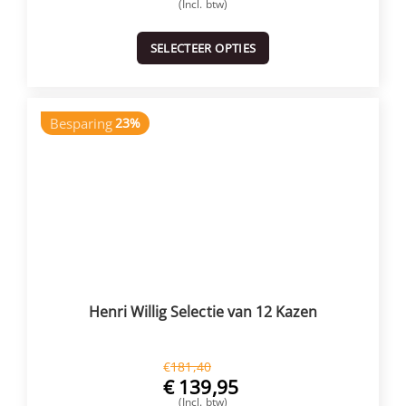
(Incl. btw)
SELECTEER OPTIES
Besparing
23%
Henri Willig Selectie van 12 Kazen
€
181,40
€
139,95
(Incl. btw)