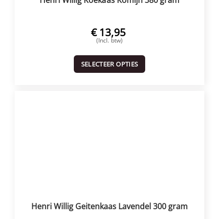
Henri Willig Koekaas Komijn 380 gram
€
13,95
(Incl. btw)
SELECTEER OPTIES
Henri Willig Geitenkaas Lavendel 300 gram