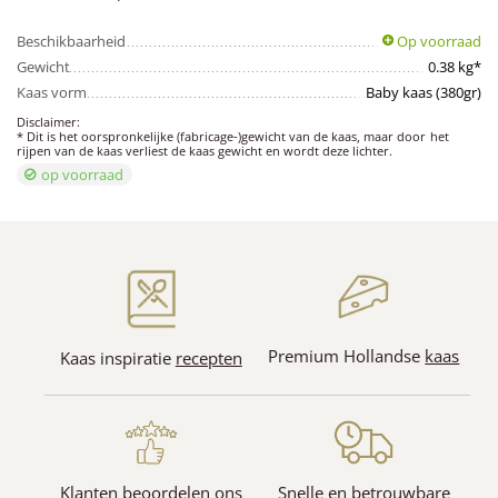
Beschikbaarheid
Op voorraad
Gewicht
0.38 kg*
Kaas vorm
Baby kaas (380gr)
Disclaimer:
* Dit is het oorspronkelijke (fabricage-)gewicht van de kaas, maar door het
rijpen van de kaas verliest de kaas gewicht en wordt deze lichter.
op voorraad
Premium Hollandse
kaas
Kaas inspiratie
recepten
Klanten beoordelen ons
Snelle en betrouwbare