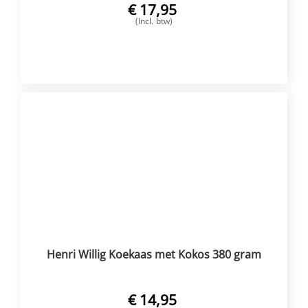
€
17,95
(Incl. btw)
VOEG TOE
Henri Willig Koekaas met Kokos 380 gram
€
14,95