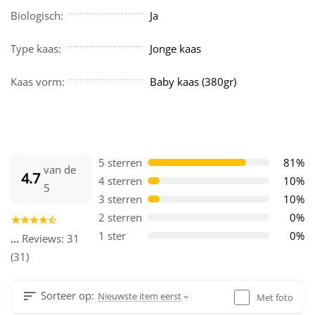
Biologisch:
Ja
Type kaas:
Jonge kaas
Kaas vorm:
Baby kaas (380gr)
5 sterren
81%
van de
4.7
4 sterren
10%
5
3 sterren
10%
2 sterren
0%
1 ster
0%
...
Reviews: 31
(31)
Sorteer op:
Nieuwste item eerst
Met foto