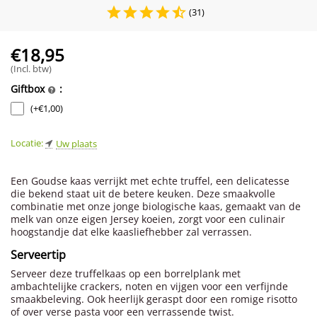
(31)
€
18,95
(Incl. btw)
Giftbox
:
(+
€
1,00
)
Locatie:
Uw plaats
Een Goudse kaas verrijkt met echte truffel, een delicatesse
die bekend staat uit de betere keuken. Deze smaakvolle
combinatie met onze jonge biologische kaas, gemaakt van de
melk van onze eigen Jersey koeien, zorgt voor een culinair
hoogstandje dat elke kaasliefhebber zal verrassen.
Serveertip
Serveer deze truffelkaas op een borrelplank met
ambachtelijke crackers, noten en vijgen voor een verfijnde
smaakbeleving. Ook heerlijk geraspt door een romige risotto
of over verse pasta voor een verrassende twist.