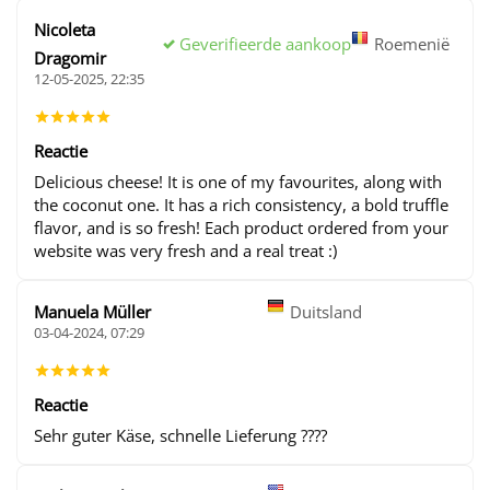
Nicoleta
Geverifieerde aankoop
Roemenië
Dragomir
12-05-2025, 22:35
Reactie
Delicious cheese! It is one of my favourites, along with
the coconut one. It has a rich consistency, a bold truffle
flavor, and is so fresh! Each product ordered from your
website was very fresh and a real treat :)
Manuela Müller
Duitsland
03-04-2024, 07:29
Reactie
Sehr guter Käse, schnelle Lieferung ????